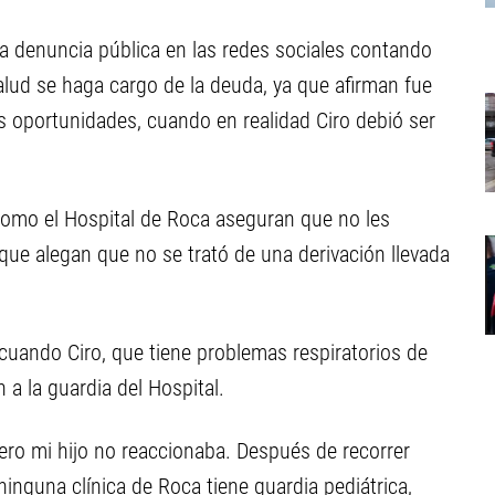
na denuncia pública en las redes sociales contando
alud se haga cargo de la deuda, ya que afirman fue
s oportunidades, cuando en realidad Ciro debió ser
 como el Hospital de Roca aseguran que no les
ue alegan que no se trató de una derivación llevada
uando Ciro, que tiene problemas respiratorios de
a la guardia del Hospital.
pero mi hijo no reaccionaba. Después de recorrer
ninguna clínica de Roca tiene guardia pediátrica,