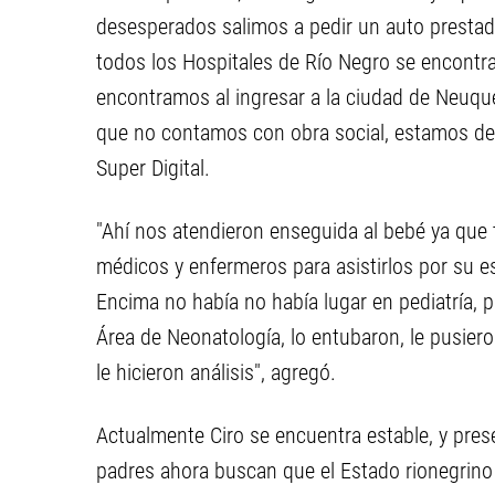
desesperados salimos a pedir un auto presta
todos los Hospitales de Río Negro se encontr
encontramos al ingresar a la ciudad de Neuqu
que no contamos con obra social, estamos des
Super Digital.
"Ahí nos atendieron enseguida al bebé ya que t
médicos y enfermeros para asistirlos por su e
Encima no había no había lugar en pediatría, po
Área de Neonatología, lo entubaron, le pusie
le hicieron análisis", agregó.
Actualmente Ciro se encuentra estable, y pres
padres ahora buscan que el Estado rionegrino