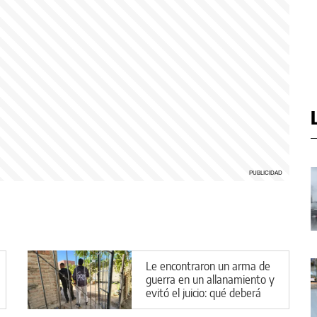
Le encontraron un arma de
guerra en un allanamiento y
evitó el juicio: qué deberá
hacer en Cipolletti