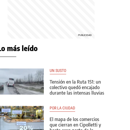
Lo más leído
UN SUSTO
Tensión en la Ruta 151: un
colectivo quedó encajado
durante las intensas lluvias
POR LA CIUDAD
El mapa de los comercios
que cierran en Cipolletti y