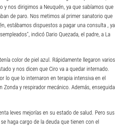
do y nos dirigimos a Neuquén, ya que sabíamos que
aban de paro. Nos metimos al primer sanatorio que
én, estábamos dispuestos a pagar una consulta , ya
empleados", indicó Dario Quezada, el padre, a La
enía color de piel azul. Rápidamente llegaron varios
stado y nos dicen que Ciro va a quedar internado.
r lo que lo internaron en terapia intensiva en el
ron Zonda y respirador mecánico. Además, enseguida
enta leves mejorías en su estado de salud. Pero sus
 se haga cargo de la deuda que tienen con el