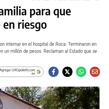
amilia para que
 en riesgo
on internar en el hospital de Roca. Terminaron en
en un millón de pesos. Reclaman al Estado que se
Agregar LMCipolletti.com
en