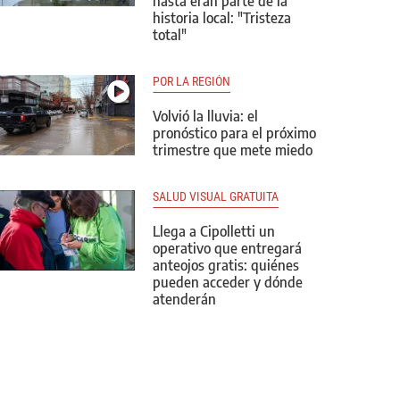
hasta eran parte de la
historia local: "Tristeza
total"
POR LA REGIÓN
Volvió la lluvia: el
pronóstico para el próximo
trimestre que mete miedo
SALUD VISUAL GRATUITA
Llega a Cipolletti un
operativo que entregará
anteojos gratis: quiénes
pueden acceder y dónde
atenderán