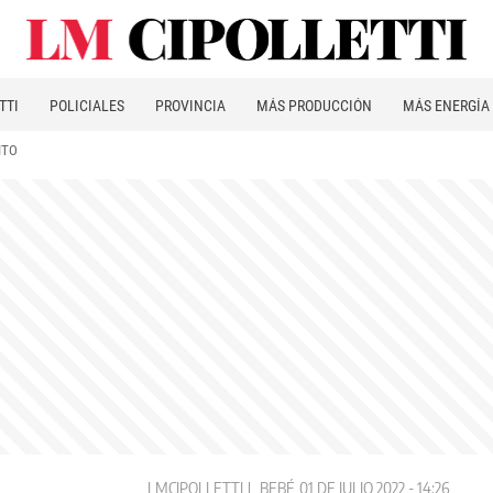
TTI
POLICIALES
PROVINCIA
MÁS PRODUCCIÓN
MÁS ENERGÍA
ITO
LMCIPOLLETTI
BEBÉ
01 DE JULIO 2022 - 14:26