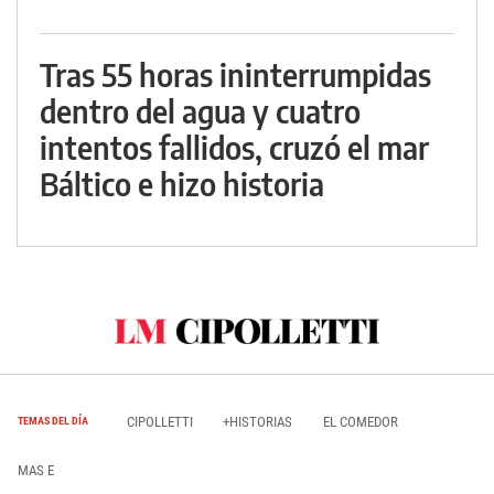
Tras 55 horas ininterrumpidas
dentro del agua y cuatro
intentos fallidos, cruzó el mar
Báltico e hizo historia
CIPOLLETTI
+HISTORIAS
EL COMEDOR
TEMAS DEL DÍA
MAS E