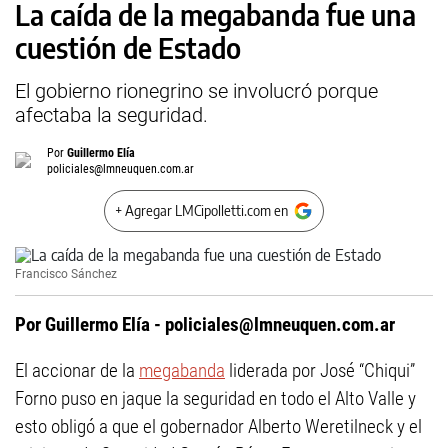
La caída de la megabanda fue una
cuestión de Estado
El gobierno rionegrino se involucró porque
afectaba la seguridad.
Por
Guillermo Elía
policiales@lmneuquen.com.ar
+ Agregar LMCipolletti.com en
Francisco Sánchez
Por Guillermo Elía -
policiales@lmneuquen.com.ar
El accionar de la
megabanda
liderada por José “Chiqui”
Forno puso en jaque la seguridad en todo el Alto Valle y
esto obligó a que el gobernador Alberto Weretilneck y el