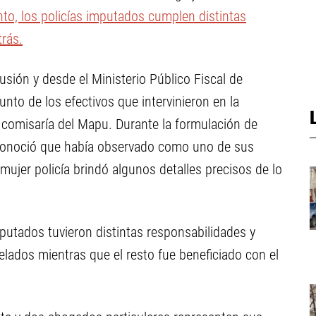
nto, los policías imputados cumplen distintas
rás.
sión y desde el Ministerio Público Fiscal de
njunto de los efectivos que intervinieron en la
a comisaría del Mapu. Durante la formulación de
reconoció que había observado como uno de sus
jer policía brindó algunos detalles precisos de lo
mputados tuvieron distintas responsabilidades y
lados mientras que el resto fue beneficiado con el