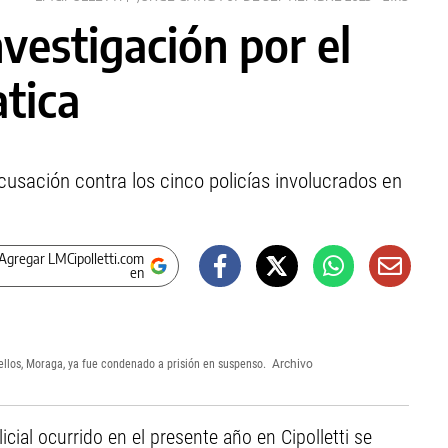
vestigación por el
tica
 acusación contra los cinco policías involucrados en
Agregar LMCipolletti.com
en
e ellos, Moraga, ya fue condenado a prisión en suspenso.
Archivo
cial ocurrido en el presente año en Cipolletti se