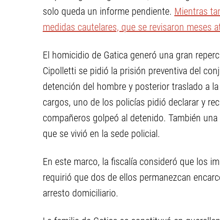
solo queda un informe pendiente.
Mientras ta
medidas cautelares, que se revisaron meses at
El homicidio de Gatica generó una gran repercu
Cipolletti se pidió la prisión preventiva del co
detención del hombre y posterior traslado a l
cargos, uno de los policías pidió declarar y 
compañeros golpeó al detenido. También una mu
que se vivió en la sede policial.
En este marco, la fiscalía consideró que los i
requirió que dos de ellos permanezcan encarce
arresto domiciliario.