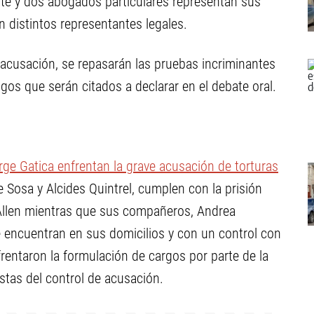
ante y dos abogados particulares representan sus
n distintos representantes legales.
e acusación, se repasarán las pruebas incriminantes
stigos que serán citados a declarar en el debate oral.
rge Gatica enfrentan la grave acusación de torturas
 Sosa y Alcides Quintrel, cumplen con la prisión
 Allen mientras que sus compañeros, Andrea
 encuentran en sus domicilios y con un control con
rentaron la formulación de cargos por parte de la
istas del control de acusación.