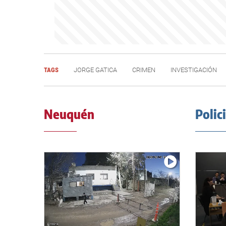
TAGS
JORGE GATICA
CRIMEN
INVESTIGACIÓN
Neuquén
Polic