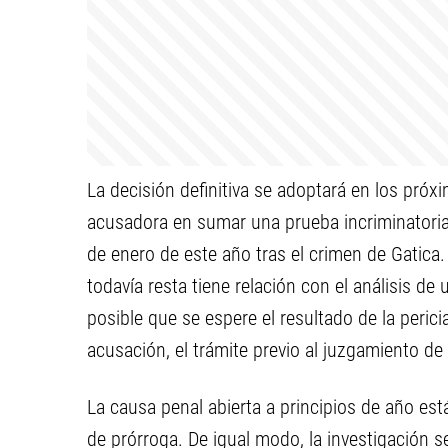
La decisión definitiva se adoptará en los próx
acusadora en sumar una prueba incriminatoria 
de enero de este año tras el crimen de Gatica.
todavía resta tiene relación con el análisis d
posible que se espere el resultado de la peric
acusación, el trámite previo al juzgamiento de 
La causa penal abierta a principios de año es
de prórroga. De igual modo, la investigación se