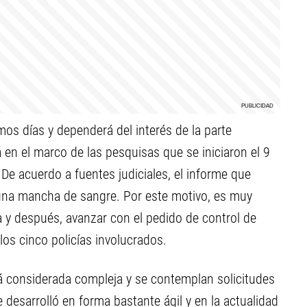
imos días y dependerá del interés de la parte
en el marco de las pesquisas que se iniciaron el 9
 De acuerdo a fuentes judiciales, el informe que
e una mancha de sangre. Por este motivo, es muy
ia y después, avanzar con el pedido de control de
los cinco policías involucrados.
tá considerada compleja y se contemplan solicitudes
 desarrolló en forma bastante ágil y en la actualidad