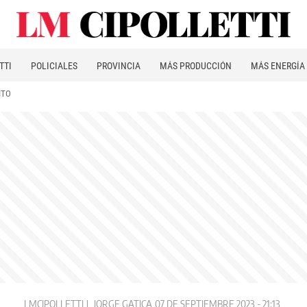
TTI
POLICIALES
PROVINCIA
MÁS PRODUCCIÓN
MÁS ENERGÍA
ITO
LMCIPOLLETTI
JORGE GATICA
07 DE SEPTIEMBRE 2023 - 21:13