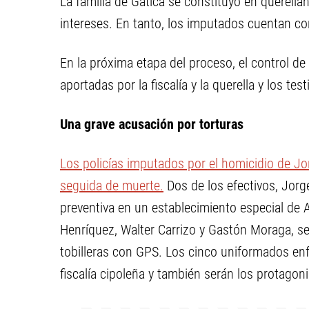
La familia de Gatica se constituyó en querell
intereses. En tanto, los imputados cuentan co
En la próxima etapa del proceso, el control d
aportadas por la fiscalía y la querella y los te
Una grave acusación por torturas
Los policías imputados por el homicidio de Jo
seguida de muerte.
Dos de los efectivos, Jorge
preventiva en un establecimiento especial de
Henríquez, Walter Carrizo y Gastón Moraga, se
tobilleras con GPS. Los cinco uniformados enf
fiscalía cipoleña y también serán los protagon