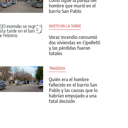
Cómo sigue la pareja del
hombre que murió en el
barrio San Pablo
SUSTO EN LA TARDE
Voraz incendio consumió
dos viviendas en Cipolletti
y las pérdidas fueron
totales
TRAGEDIA 
Quién era el hombre
fallecido en el barrio San
Pablo y las causas que lo
habrían empujado a una
fatal decisión