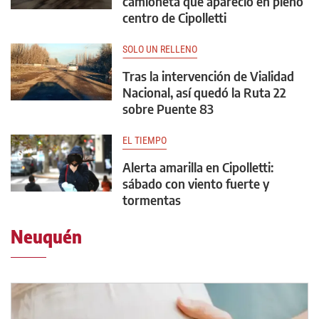
camioneta que apareció en pleno
centro de Cipolletti
SOLO UN RELLENO
Tras la intervención de Vialidad
Nacional, así quedó la Ruta 22
sobre Puente 83
EL TIEMPO
Alerta amarilla en Cipolletti:
sábado con viento fuerte y
tormentas
Neuquén