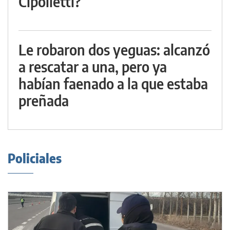
Cipolletti?
Le robaron dos yeguas: alcanzó
a rescatar a una, pero ya
habían faenado a la que estaba
preñada
Policiales