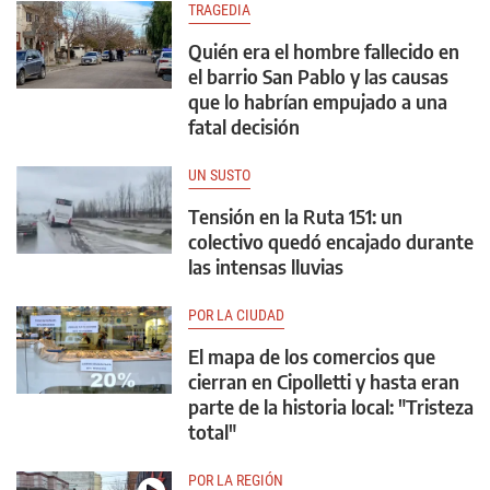
TRAGEDIA
Quién era el hombre fallecido en
el barrio San Pablo y las causas
que lo habrían empujado a una
fatal decisión
UN SUSTO
Tensión en la Ruta 151: un
colectivo quedó encajado durante
las intensas lluvias
POR LA CIUDAD
El mapa de los comercios que
cierran en Cipolletti y hasta eran
parte de la historia local: "Tristeza
total"
POR LA REGIÓN