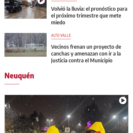
Volvió la lluvia: el pronóstico para
el próximo trimestre que mete
miedo
ALTO VALLE
Vecinos frenan un proyecto de
canchas y amenazan con ir a la
Justicia contra el Municipio
Neuquén