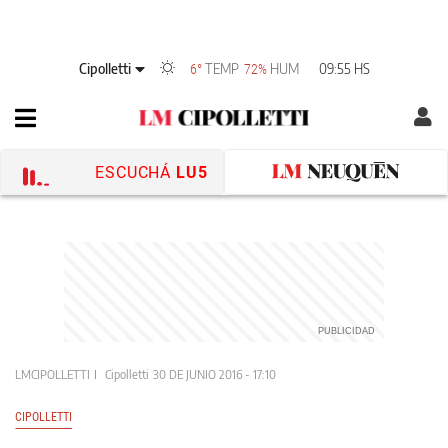
Cipolletti
TEMP
HUM
09:55 HS
6°
72%
ESCUCHÁ
LU5
LMCIPOLLETTI
Cipolletti
30 DE JUNIO 2016 - 17:10
CIPOLLETTI