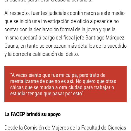
Al respecto, fuentes judiciales confirmaron a este medio
que se inició una investigación de oficio a pesar de no
contar con la declaración formal de la joven y que la
misma quedará a cargo del fiscal jefe Santiago Márquez
Gauna, en tanto se conozcan más detalles de lo sucedido
y la correcta calificación del delito.
“A veces siento que fue mi culpa, pero trato de
mentalizarme de que no es así. No quiero que otras
chicas que se mudan a otra ciudad para trabajar o
estudiar tengan que pasar por esto”.
La FACEP brindó su apoyo
Desde la Comisión de Mujeres de la Facultad de Ciencias