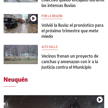
las intensas lluvias
POR LA REGIÓN
Volvió la lluvia: el pronóstico para
el próximo trimestre que mete
miedo
ALTO VALLE
Vecinos frenan un proyecto de
canchas y amenazan con ir a la
Justicia contra el Municipio
Neuquén