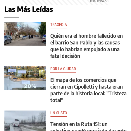
Las Más Leídas
TRAGEDIA
Quién era el hombre fallecido en
el barrio San Pablo y las causas
que lo habrían empujado a una
fatal decisión
POR LA CIUDAD
El mapa de los comercios que
cierran en Cipolletti y hasta eran
parte de la historia local: "Tristeza
total"
UN SUSTO
Tensión en la Ruta 151: un
colectivo quedó encajado durante