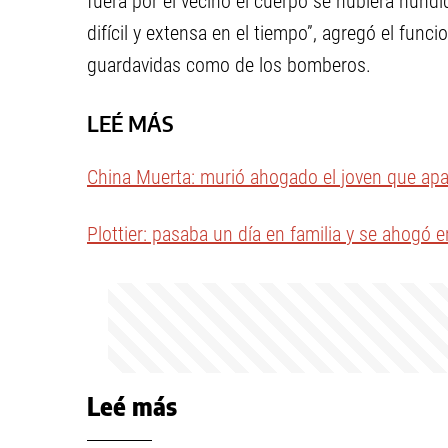
fuera por el vecino el cuerpo se hubiera hun
difícil y extensa en el tiempo”, agregó el func
guardavidas como de los bomberos.
LEÉ MÁS
China Muerta: murió ahogado el joven que apa
Plottier: pasaba un día en familia y se ahogó e
Leé más