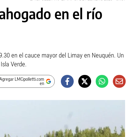
 ahogado en el río
 19.30 en el cauce mayor del Limay en Neuquén. Un
 Isla Verde.
Agregar LMCipolletti.com
en