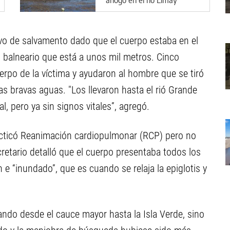
ivo de salvamento dado que el cuerpo estaba en el
el balneario que está a unos mil metros. Cinco
uerpo de la víctima y ayudaron al hombre que se tiró
las bravas aguas. "Los llevaron hasta el rió Grande
l, pero ya sin signos vitales”, agregó.
racticó Reanimación cardiopulmonar (RCP) pero no
retario detalló que el cuerpo presentaba todos los
e “inundado”, que es cuando se relaja la epiglotis y
ndo desde el cauce mayor hasta la Isla Verde, sino