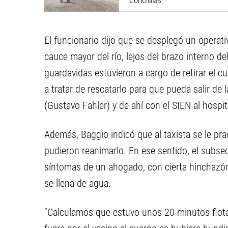
El funcionario dijo que se desplegó un operat
cauce mayor del río, lejos del brazo interno d
guardavidas estuvieron a cargo de retirar el c
a tratar de rescatarlo para que pueda salir de 
(Gustavo Fahler) y de ahí con el SIEN al hospita
Además, Baggio indicó que al taxista se le p
pudieron reanimarlo. En ese sentido, el subsec
síntomas de un ahogado, con cierta hinchazón 
se llena de agua.
“Calculamos que estuvo unos 20 minutos flota