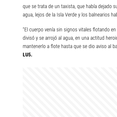
que se trata de un taxista, que había dejado s
agua, lejos de la Isla Verde y los balnearios 
“El cuerpo venía sin signos vitales flotando en e
divisó y se arrojó al agua, en una actitud hero
mantenerlo a flote hasta que se dio aviso al b
LU5.