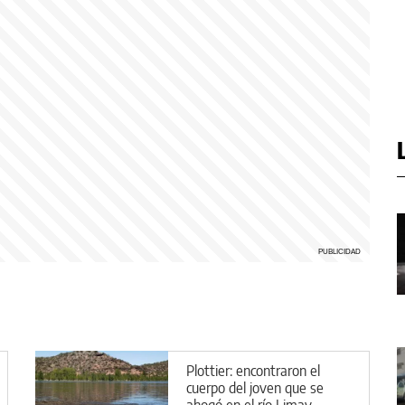
Plottier: encontraron el
cuerpo del joven que se
ahogó en el río Limay