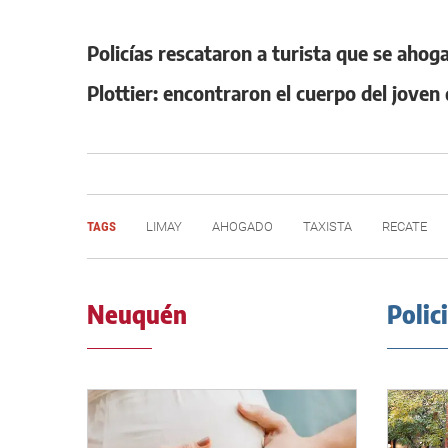
Policías rescataron a turista que se ahog
Plottier: encontraron el cuerpo del joven
TAGS
LIMAY
AHOGADO
TAXISTA
RECATE
Neuquén
Polic