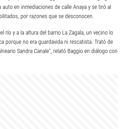
u auto en inmediaciones de calle Anaya y se tiró al
habilitados, por razones que se desconocen.
l río y a la altura del barrio La Zagala, un vecino lo
ica porque no era guardavida ni rescatista. Trató de
alneario Sandra Canale”, relató Baggio en diálogo con