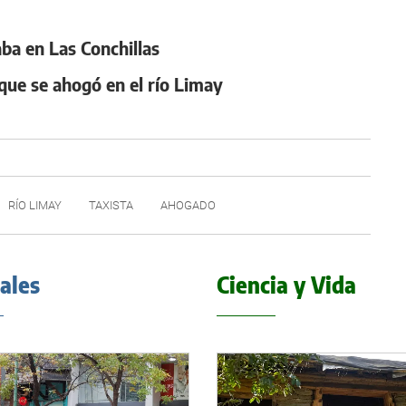
aba en Las Conchillas
 que se ahogó en el río Limay
RÍO LIMAY
TAXISTA
AHOGADO
iales
Ciencia y Vida