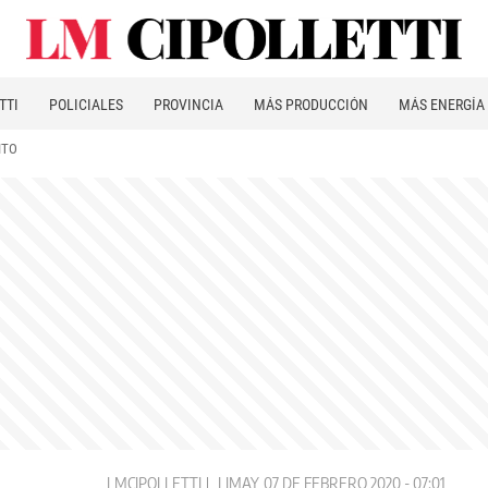
TTI
POLICIALES
PROVINCIA
MÁS PRODUCCIÓN
MÁS ENERGÍA
ITO
LMCIPOLLETTI
LIMAY
07 DE FEBRERO 2020 - 07:01