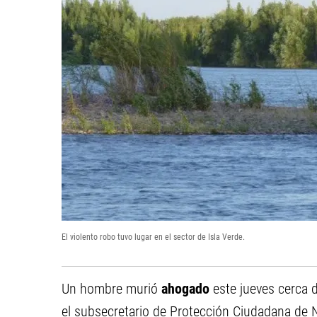
El violento robo tuvo lugar en el sector de Isla Verde.
Un hombre murió
ahogado
este jueves cerca d
el subsecretario de Protección Ciudadana de 