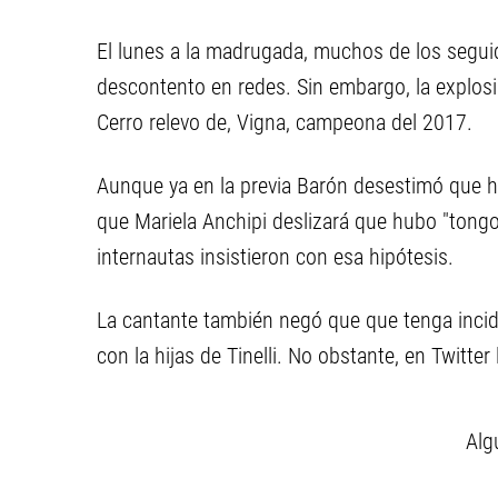
El lunes a la madrugada, muchos de los segui
descontento en redes. Sin embargo, la explos
Cerro relevo de, Vigna, campeona del 2017.
Aunque ya en la previa Barón desestimó que h
que Mariela Anchipi deslizará que hubo "tongo"
internautas insistieron con esa hipótesis.
La cantante también negó que que tenga incid
con la hijas de Tinelli. No obstante, en Twitte
Alg