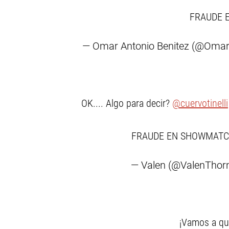
FRAUDE 
— Omar Antonio Benitez (@Oma
OK.... Algo para decir?
@cuervotinelli
FRAUDE EN SHOWMAT
— Valen (@ValenThor
¡Vamos a qu