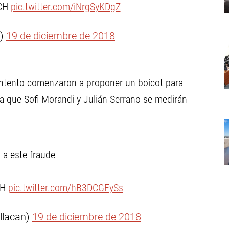
CH
pic.twitter.com/iNrgSyKDgZ
a)
19 de diciembre de 2018
ntento comenzaron a proponer un boicot para
n la que Sofi Morandi y Julián Serrano se medirán
a este fraude
CH
pic.twitter.com/hB3DCGFySs
llacan)
19 de diciembre de 2018