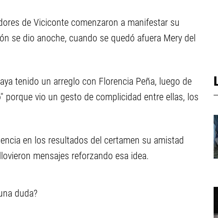
dores de Viciconte comenzaron a manifestar su
ión se dio anoche, cuando se quedó afuera Mery del
aya tenido un arreglo con Florencia Peña, luego de
 porque vio un gesto de complicidad entre ellas, los
encia en los resultados del certamen su amistad
r llovieron mensajes reforzando esa idea.
una duda?