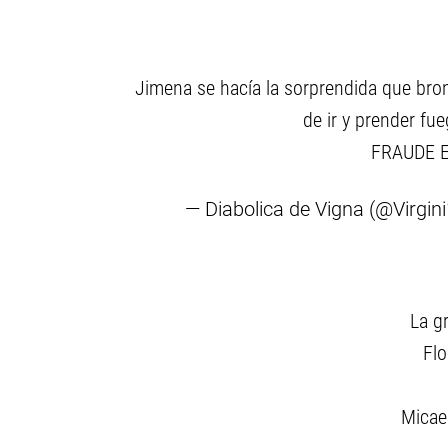
Jimena se hacía la sorprendida que br
de ir y prender fu
FRAUDE 
— Diabolica de Vigna (@Virgi
La gr
Flo
Micae