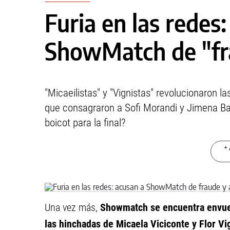
Furia en las redes
ShowMatch de "fr
"Micaeilistas" y "Vignistas" revolucionaron l
que consagraron a Sofi Morandi y Jimena Bar
boicot para la final?
+ 
Una vez más,
Showmatch se encuentra envuel
las hinchadas de Micaela Viciconte y Flor V