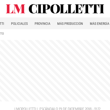
TTI
POLICIALES
PROVINCIA
MÁS PRODUCCIÓN
MÁS ENERGÍA
ITO
LMCIPOLLETTI
ESCÁNDALO
19 DE DICIEMBRE 2018 - 11:22