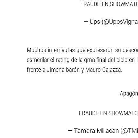
FRAUDE EN SHOWMAT
— Ups (@UppsVign
Muchos internautas que expresaron su desco
esmerilar el rating de la grna final del ciclo e
frente a Jimena barón y Mauro Caiazza.
Apagón 
FRAUDE EN SHOWMAT
— Tamara Millacan (@TMi