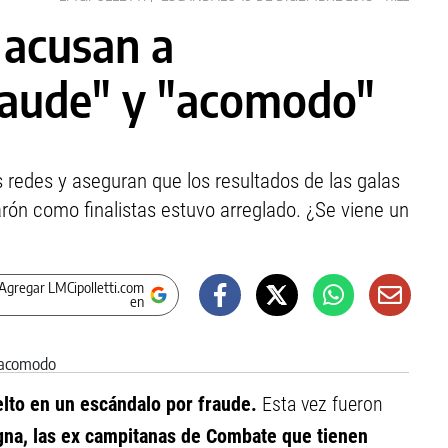
: acusan a
aude" y "acomodo"
as redes y aseguran que los resultados de las galas
ón como finalistas estuvo arreglado. ¿Se viene un
Agregar LMCipolletti.com
en
to en un escándalo por fraude.
Esta vez fueron
igna, las ex campitanas de Combate que tienen