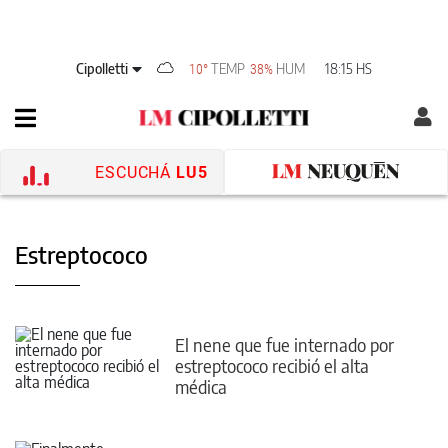
Cipolletti
TEMP
HUM
18:15 HS
10°
38%
ESCUCHÁ
LU5
Estreptococo
El nene que fue internado por
estreptococo recibió el alta
médica