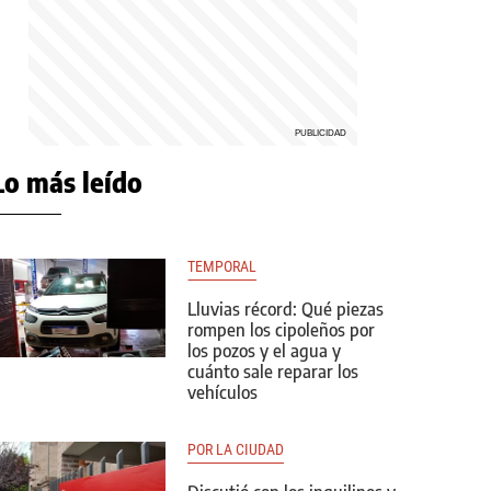
Lo más leído
TEMPORAL
Lluvias récord: Qué piezas
rompen los cipoleños por
los pozos y el agua y
cuánto sale reparar los
vehículos
POR LA CIUDAD