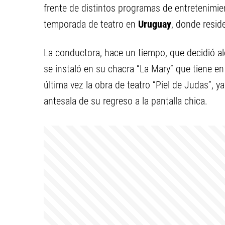
frente de distintos programas de entretenimien
temporada de teatro en
Uruguay
, donde resid
La conductora, hace un tiempo, que decidió alej
se instaló en su chacra “La Mary” que tiene e
última vez la obra de teatro “Piel de Judas”, 
antesala de su regreso a la pantalla chica.