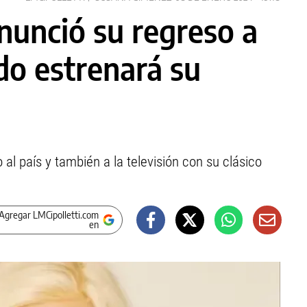
unció su regreso a
ndo estrenará su
al país y también a la televisión con su clásico
Agregar LMCipolletti.com
en