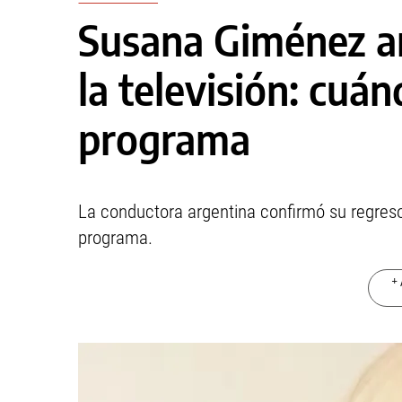
Susana Giménez an
la televisión: cuá
programa
La conductora argentina confirmó su regreso 
programa.
+ 