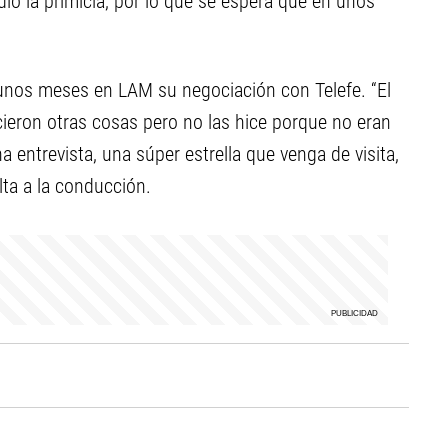
 dio la primicia, por lo que se espera que en unos
unos meses en LAM su negociación con Telefe. “El
cieron otras cosas pero no las hice porque no eran
entrevista, una súper estrella que venga de visita,
lta a la conducción.