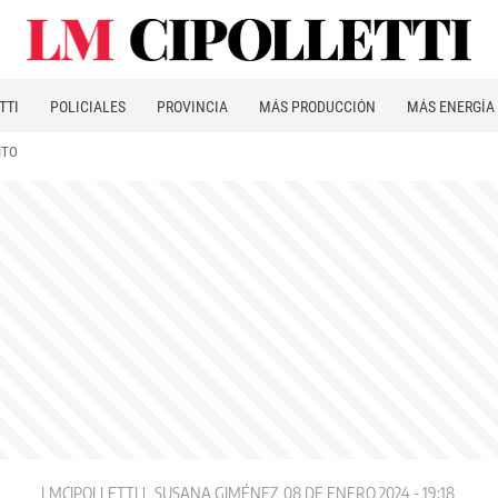
TTI
POLICIALES
PROVINCIA
MÁS PRODUCCIÓN
MÁS ENERGÍA
ITO
LMCIPOLLETTI
SUSANA GIMÉNEZ
08 DE ENERO 2024 - 19:18