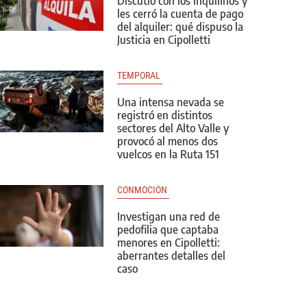
Discutió con los inquilinos y
les cerró la cuenta de pago
del alquiler: qué dispuso la
Justicia en Cipolletti
TEMPORAL 
Una intensa nevada se
registró en distintos
sectores del Alto Valle y
provocó al menos dos
vuelcos en la Ruta 151
CONMOCIÓN 
Investigan una red de
pedofilia que captaba
menores en Cipolletti:
aberrantes detalles del
caso