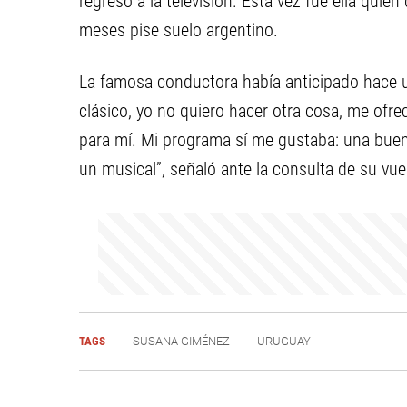
regreso a la televisión. Esta vez fue ella quien
meses pise suelo argentino.
La famosa conductora había anticipado hace 
clásico, yo no quiero hacer otra cosa, me ofre
para mí. Mi programa sí me gustaba: una buena 
un musical”, señaló ante la consulta de su vue
TAGS
SUSANA GIMÉNEZ
URUGUAY