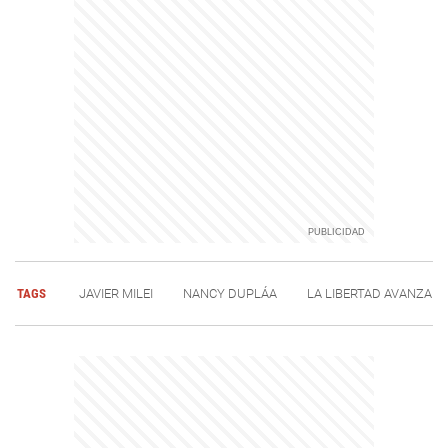
TAGS
JAVIER MILEI
NANCY DUPLÁA
LA LIBERTAD AVANZA