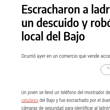
Escracharon a lad
un descuido y robó
local del Bajo
Ocurrió ayer en un comercio que vende acces
+ 
Un joven se llevó un teléfono del mostrador d
celulares
del Bajo y fue escrachado por el dueñ
cámaras de seguridad para identificar al ladró