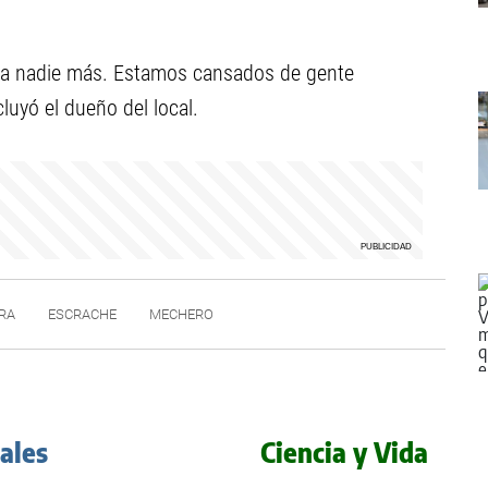
se a nadie más. Estamos cansados de gente
cluyó el dueño del local.
RA
ESCRACHE
MECHERO
iales
Ciencia y Vida