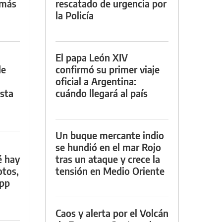
 más
rescatado de urgencia por
la Policía
El papa León XIV
de
confirmó su primer viaje
oficial a Argentina:
asta
cuándo llegará al país
Un buque mercante indio
se hundió en el mar Rojo
é hay
tras un ataque y crece la
otos,
tensión en Medio Oriente
App
Caos y alerta por el Volcán