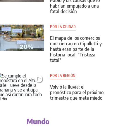
Pablo y las causas que lo
habrían empujado a una
fatal decisión
POR LA CIUDAD
El mapa de los comercios
que cierran en Cipolletti y
hasta eran parte de la
historia local: "Tristeza
total"
POR LA REGIÓN
Volvió la lluvia: el
pronóstico para el próximo
trimestre que mete miedo
Mundo