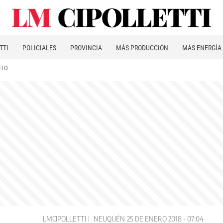
TTI
POLICIALES
PROVINCIA
MÁS PRODUCCIÓN
MÁS ENERGÍA
ITO
LMCIPOLLETTI
NEUQUÉN
25 DE ENERO 2018 - 07:04