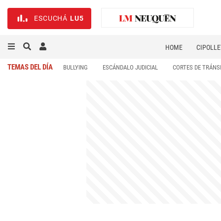
ESCUCHÁ
LU5
HOME
CIPOLLE
TEMAS DEL DÍA
BULLYING
ESCÁNDALO JUDICIAL
CORTES DE TRÁNS