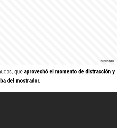
rmudas, que
aprovechó el momento de distracción y
riba del mostrador.