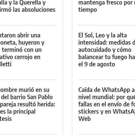
lía y la Querella y
mantenga fresco por
irmó las absoluciones
tiempo
ntaron abrir una
El Sol, Leo y la alta
oneta, huyeron y
intensidad: medidas 
 terminó con un
autocuidado y cómo
ativo cerrojo en
balancear tu fuego h
letti
el 9 de agosto
ombre murió en su
Caída de WhatsApp a
 del barrio San Pablo
nivel mundial: por qu
 pareja resultó herida:
fallas en el envío de f
es la principal
stickers y en Whats
tesis
Web