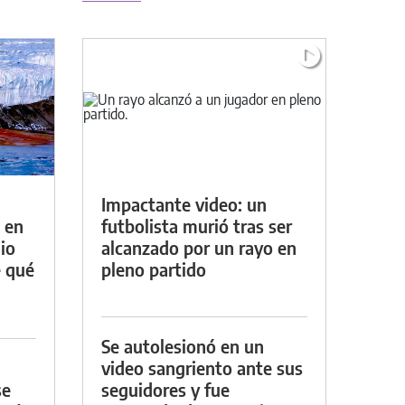
Impactante video: un
 en
futbolista murió tras ser
io
alcanzado por un rayo en
e qué
pleno partido
Se autolesionó en un
video sangriento ante sus
se
seguidores y fue