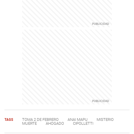
TAGS
TOMA 2 DE FEBRERO
ANAI MAPU
MISTERIO
MUERTE
AHOGADO
CIPOLLETTI