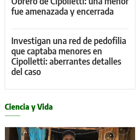
Obrero de Cipolletti: una menor
fue amenazada y encerrada
Investigan una red de pedofilia
que captaba menores en
Cipolletti: aberrantes detalles
del caso
Ciencia y Vida