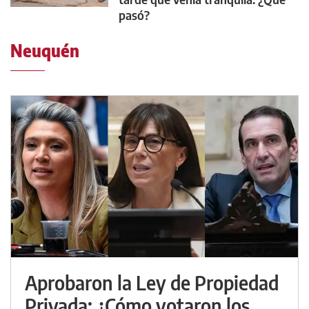
pasó?
Neuquén
Aprobaron la Ley de Propiedad
Privada: ¿Cómo votaron los