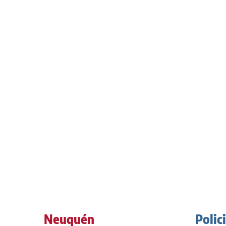
Neuquén
Polic