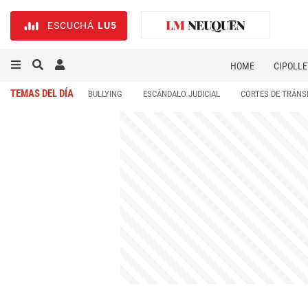
ESCUCHÁ
LU5
HOME
CIPOLLE
TEMAS DEL DÍA
BULLYING
ESCÁNDALO JUDICIAL
CORTES DE TRÁNS