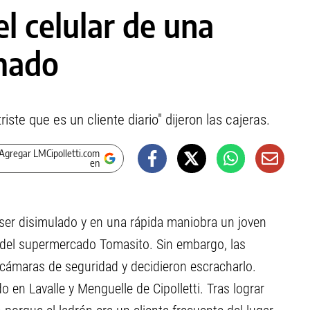
el celular de una
lmado
te que es un cliente diario" dijeron las cajeras.
Agregar LMCipolletti.com
en
ó ser disimulado y en una rápida maniobra un joven
ra del supermercado Tomasito. Sin embargo, las
 cámaras de seguridad y decidieron escracharlo.
 en Lavalle y Menguelle de Cipolletti. Tras lograr