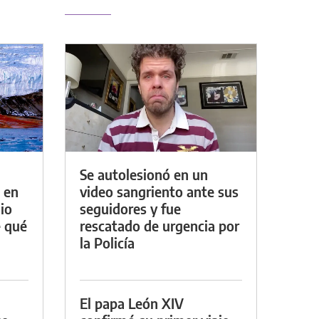
Se autolesionó en un
 en
video sangriento ante sus
io
seguidores y fue
e qué
rescatado de urgencia por
la Policía
El papa León XIV