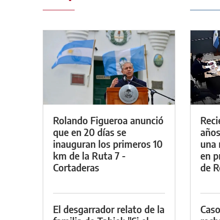
Rolando Figueroa anunció
Reci
que en 20 días se
años
inauguran los primeros 10
una 
km de la Ruta 7 -
en p
Cortaderas
de R
El desgarrador relato de la
Caso