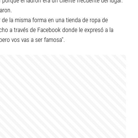
porque el ladrón era un cliente frecuente del lugar.
saron.
r de la misma forma en una tienda de ropa de
hecho a través de Facebook donde le expresó a la
 pero vos vas a ser famosa".