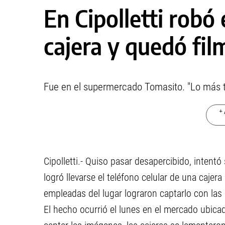
En Cipolletti robó 
cajera y quedó fi
Fue en el supermercado Tomasito. "Lo más tris
+ 
Cipolletti.- Quiso pasar desapercibido, intent
logró llevarse el teléfono celular de una caje
empleadas del lugar lograron captarlo con las
El hecho ocurrió el lunes en el mercado ubicado