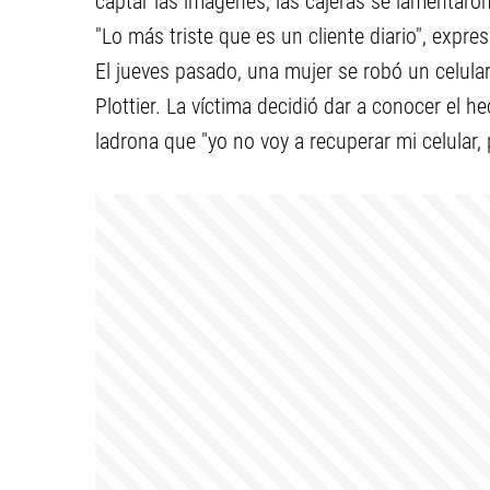
captar las imágenes, las cajeras se lamentaron 
"Lo más triste que es un cliente diario", expre
El jueves pasado, una mujer se robó un celula
Plottier. La víctima decidió dar a conocer el 
ladrona que "yo no voy a recuperar mi celular,