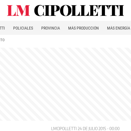
TTI
POLICIALES
PROVINCIA
MÁS PRODUCCIÓN
MÁS ENERGÍA
ITO
LMCIPOLLETTI
24 DE JULIO 2015 - 00:00