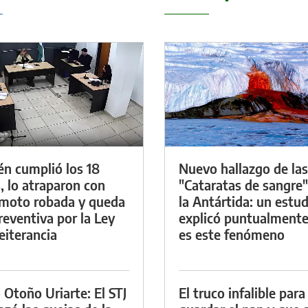
én cumplió los 18
Nuevo hallazgo de las
, lo atraparon con
"Cataratas de sangre"
moto robada y queda
la Antártida: un estud
reventiva por la Ley
explicó puntualment
eiterancia
es este fenómeno
 Otoño Uriarte: El STJ
El truco infalible para