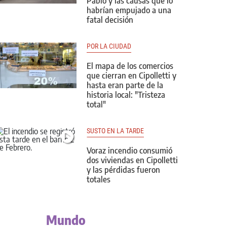
Pablo y las causas que lo
habrían empujado a una
fatal decisión
POR LA CIUDAD
El mapa de los comercios
que cierran en Cipolletti y
hasta eran parte de la
historia local: "Tristeza
total"
SUSTO EN LA TARDE
Voraz incendio consumió
dos viviendas en Cipolletti
y las pérdidas fueron
totales
Mundo