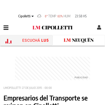
Cipolletti
TEMP
HUM
23:58 HS
6°
60%
ESCUCHÁ
LU5
LMCIPOLLETTI
27 DE JULIO 2015 - 00:00
Empresarios del Transporte se