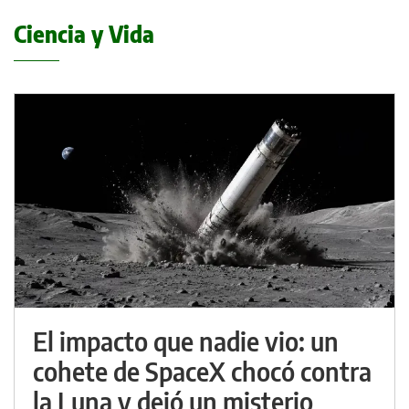
Ciencia y Vida
El impacto que nadie vio: un
cohete de SpaceX chocó contra
la Luna y dejó un misterio