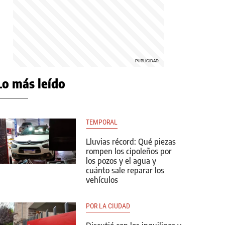
Lo más leído
TEMPORAL
Lluvias récord: Qué piezas
rompen los cipoleños por
los pozos y el agua y
cuánto sale reparar los
vehículos
POR LA CIUDAD