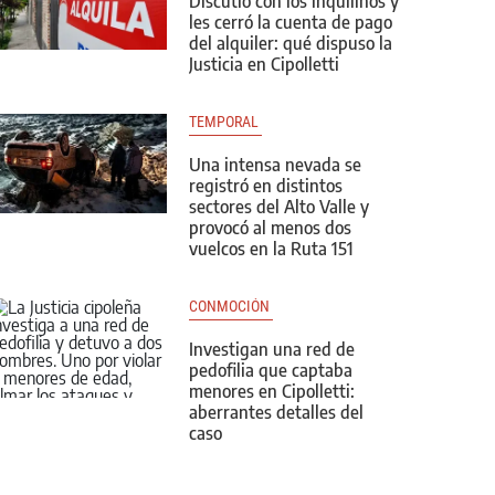
Discutió con los inquilinos y
les cerró la cuenta de pago
del alquiler: qué dispuso la
Justicia en Cipolletti
TEMPORAL 
Una intensa nevada se
registró en distintos
sectores del Alto Valle y
provocó al menos dos
vuelcos en la Ruta 151
CONMOCIÓN 
Investigan una red de
pedofilia que captaba
menores en Cipolletti:
aberrantes detalles del
caso