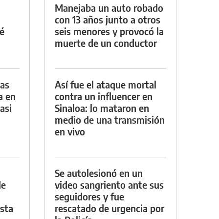
Manejaba un auto robado
con 13 años junto a otros
é
seis menores y provocó la
muerte de un conductor
das
Así fue el ataque mortal
a en
contra un influencer en
asi
Sinaloa: lo mataron en
medio de una transmisión
en vivo
Se autolesionó en un
de
video sangriento ante sus
seguidores y fue
asta
rescatado de urgencia por