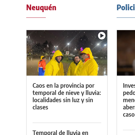
Neuquén
Polic
Caos en la provincia por
Inve
temporal de nieve y lluvia:
pedo
localidades sin luz y sin
meno
clases
aber
caso
Temporal de lluvia en