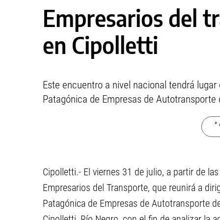
Empresarios del t
en Cipolletti
Este encuentro a nivel nacional tendrá lugar
Patagónica de Empresas de Autotransporte d
+ 
Cipolletti.- El viernes 31 de julio, a partir de 
Empresarios del Transporte, que reunirá a diri
Patagónica de Empresas de Autotransporte de
Cipolletti, Río Negro, con el fin de analizar la a