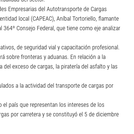
dades Empresarias del Autotransporte de Cargas
entidad local (CAPEAC), Aníbal Tortoriello, flamante
 al 364º Consejo Federal, que tiene como eje analizar
lativos, de seguridad vial y capacitación profesional.
rá sobre fronteras y aduanas. En relación a la
 del exceso de cargas, la piratería del asfalto y las
ados a la actividad del transporte de cargas por
l país que representan los intereses de los
as por carretera y se constituyó el 5 de diciembre