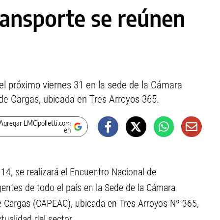
ransporte se reúnen
 el próximo viernes 31 en la sede de la Cámara
e Cargas, ubicada en Tres Arroyos 365.
Agregar LMCipolletti.com
en
las 14, se realizará el Encuentro Nacional de
gentes de todo el país en la Sede de la Cámara
 Cargas (CAPEAC), ubicada en Tres Arroyos Nº 365,
ctualidad del sector.