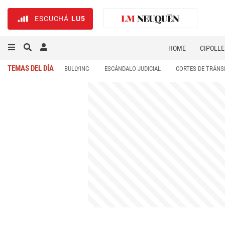
ESCUCHÁ
LU5
HOME
CIPOLLE
TEMAS DEL DÍA
BULLYING
ESCÁNDALO JUDICIAL
CORTES DE TRÁNS