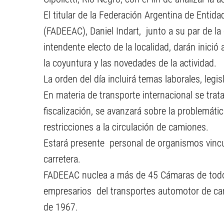
El titular de la Federación Argentina de Enti
(FADEEAC), Daniel Indart, junto a su par de la 
intendente electo de la localidad, darán inició
la coyuntura y las novedades de la actividad.
La orden del día incluirá temas laborales, legis
En materia de transporte internacional se trata
fiscalización, se avanzará sobre la problemática
restricciones a la circulación de camiones.
Estará presente personal de organismos vincul
carretera.
FADEEAC nuclea a más de 45 Cámaras de todo e
empresarios del transportes automotor de carg
de 1967.