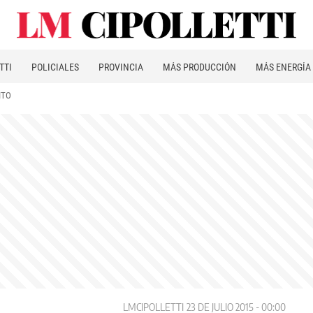
TTI
POLICIALES
PROVINCIA
MÁS PRODUCCIÓN
MÁS ENERGÍA
ITO
LMCIPOLLETTI
23 DE JULIO 2015 - 00:00