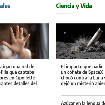
iales
Ciencia y Vida
stigan una red de
El impacto que nadie 
filia que captaba
un cohete de SpaceX
res en Cipolletti:
chocó contra la Luna 
rantes detalles del
dejó un misterio abie
Azúcar en la lengua d