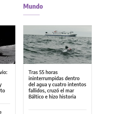
Mundo
vio:
Tras 55 horas
ininterrumpidas dentro
y
del agua y cuatro intentos
rto
fallidos, cruzó el mar
Báltico e hizo historia
e