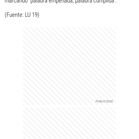
marcando "palabra empeñada, palabra cumplida".
(Fuente: LU 19)