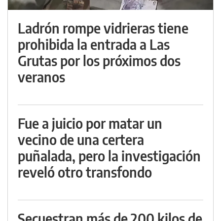
Ladrón rompe vidrieras tiene
prohibida la entrada a Las
Grutas por los próximos dos
veranos
Fue a juicio por matar un
vecino de una certera
puñalada, pero la investigación
reveló otro transfondo
Secuestran más de 200 kilos de