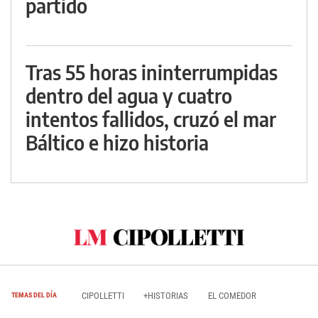
partido
Tras 55 horas ininterrumpidas
dentro del agua y cuatro
intentos fallidos, cruzó el mar
Báltico e hizo historia
CIPOLLETTI
+HISTORIAS
EL COMEDOR
TEMAS DEL DÍA