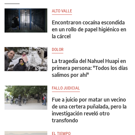
ALTO VALLE
Encontraron cocaína escondida
en un rollo de papel higiénico en
la cárcel
DOLOR
La tragedia del Nahuel Huapi en
primera persona: "Todos los días
salimos por ahí"
FALLO JUDICIAL
Fue a juicio por matar un vecino
de una certera puñalada, pero la
investigación reveló otro
transfondo
EL TIEMPO