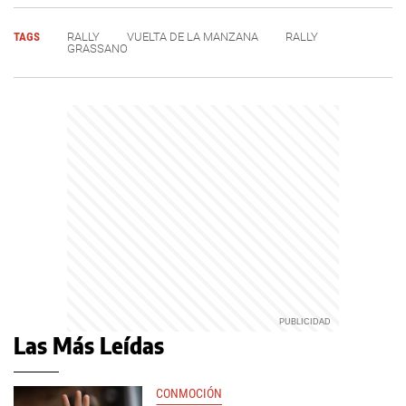
TAGS
RALLY
VUELTA DE LA MANZANA
RALLY
GRASSANO
Las Más Leídas
CONMOCIÓN