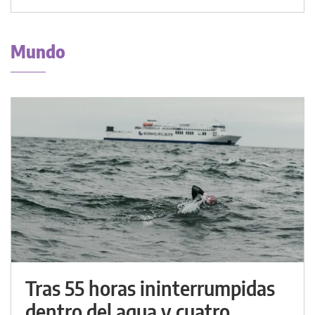
Mundo
Tras 55 horas ininterrumpidas
dentro del agua y cuatro