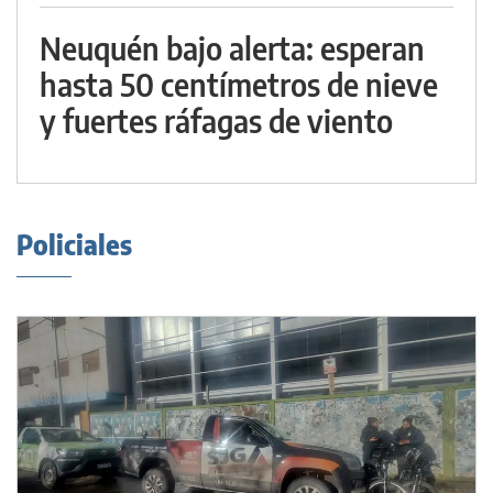
Neuquén bajo alerta: esperan
hasta 50 centímetros de nieve
y fuertes ráfagas de viento
Policiales