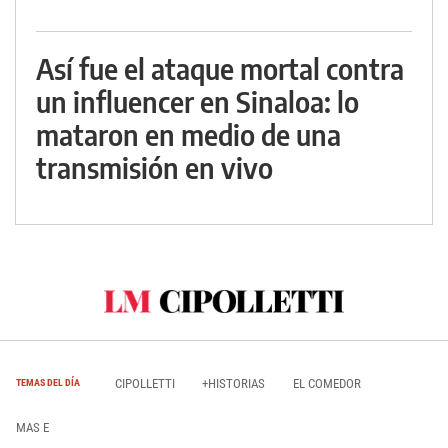
Así fue el ataque mortal contra
un influencer en Sinaloa: lo
mataron en medio de una
transmisión en vivo
CIPOLLETTI
+HISTORIAS
EL COMEDOR
TEMAS DEL DÍA
MAS E