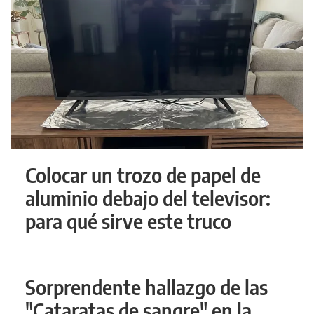
Colocar un trozo de papel de
aluminio debajo del televisor:
para qué sirve este truco
Sorprendente hallazgo de las
"Cataratas de sangre" en la