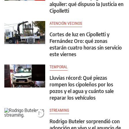
alquiler: qué dispuso la Justicia en
Cipolletti
ATENCIÓN VECINOS
Cortes de luz en Cipolletti y
Fernández Oro: qué zonas
estarán cuatro horas sin servicio
este viernes
TEMPORAL
Lluvias récord: Qué piezas
rompen los cipoleños por los
pozos y el agua y cuánto sale
reparar los vehículos
STREAMING
Rodrigo Buteler sorprendió con
adopción en vivo y el anuncio de