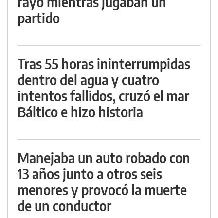
rayo mientras jugaban un
partido
Tras 55 horas ininterrumpidas
dentro del agua y cuatro
intentos fallidos, cruzó el mar
Báltico e hizo historia
Manejaba un auto robado con
13 años junto a otros seis
menores y provocó la muerte
de un conductor