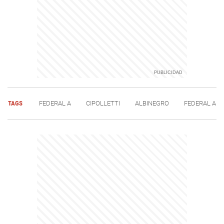
TAGS
FEDERAL A
CIPOLLETTI
ALBINEGRO
FEDERAL A