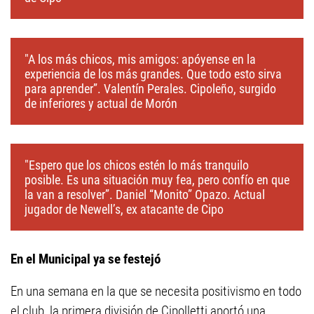
"A los más chicos, mis amigos: apóyense en la
experiencia de los más grandes. Que todo esto sirva
para aprender”. Valentín Perales. Cipoleño, surgido
de inferiores y actual de Morón
"Espero que los chicos estén lo más tranquilo
posible. Es una situación muy fea, pero confío en que
la van a resolver”. Daniel “Monito” Opazo. Actual
jugador de Newell’s, ex atacante de Cipo
En el Municipal
ya se festejó
En una semana en la que se necesita positivismo en todo
el club, la primera división de Cipolletti aportó una