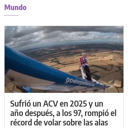
Mundo
Sufrió un ACV en 2025 y un
año después, a los 97, rompió el
récord de volar sobre las alas