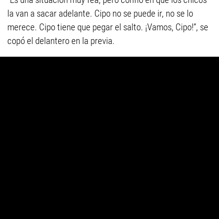
la van a sacar adelante. Cipo no se puede ir, no se lo
merece. Cipo tiene que pegar el salto. ¡Vamos, Cipo!”, se
copó el delantero en la previa.