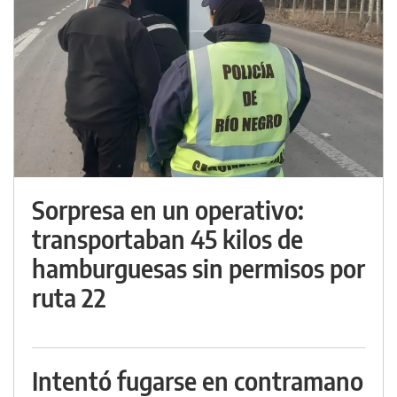
Sorpresa en un operativo:
transportaban 45 kilos de
hamburguesas sin permisos por
ruta 22
Intentó fugarse en contramano