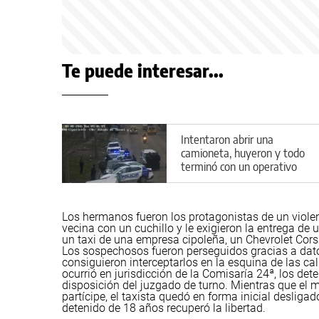
Te puede interesar...
Intentaron abrir una
camioneta, huyeron y todo
terminó con un operativo
cerrojo en Cipolletti
Los hermanos fueron los protagonistas de un violen
vecina con un cuchillo y le exigieron la entrega de 
un taxi de una empresa cipoleña, un Chevrolet Cors
Los sospechosos fueron perseguidos gracias a dato
consiguieron interceptarlos en la esquina de las ca
ocurrió en jurisdicción de la Comisaría 24ª, los de
disposición del juzgado de turno. Mientras que el 
partícipe, el taxista quedó en forma inicial deslig
detenido de 18 años recuperó la libertad.