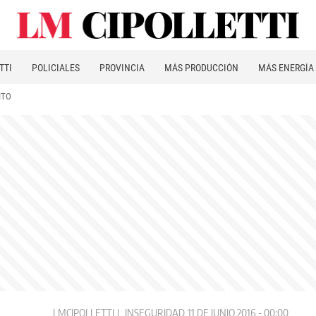
TTI
POLICIALES
PROVINCIA
MÁS PRODUCCIÓN
MÁS ENERGÍA
ITO
LMCIPOLLETTI
INSEGURIDAD
11 DE JUNIO 2016 - 00:00