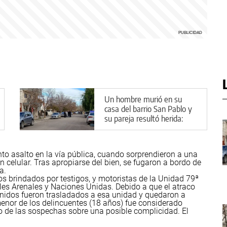
Un hombre murió en su
casa del barrio San Pablo y
su pareja resultó herida:
cuál es la principal hipótesis
to asalto en la vía pública, cuando sorprendieron a una
un celular. Tras apropiarse del bien, se fugaron a bordo de
a.
s brindados por testigos, y motoristas de la Unidad 79ª
lles Arenales y Naciones Unidas.
Debido a que el atraco
tenidos fueron trasladados a esa unidad y quedaron a
menor de los delincuentes (18 años) fue considerado
ado de las sospechas sobre una posible complicidad.
El