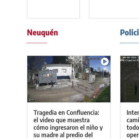
Neuquén
Polic
Tragedia en Confluencia:
Inte
el video que muestra
cami
cómo ingresaron el niño y
todo
su madre al predio del
oper