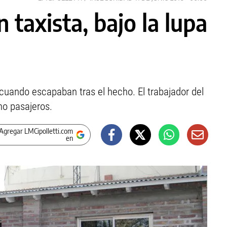
taxista, bajo la lupa
cuando escapaban tras el hecho. El trabajador del
mo pasajeros.
Agregar LMCipolletti.com
en