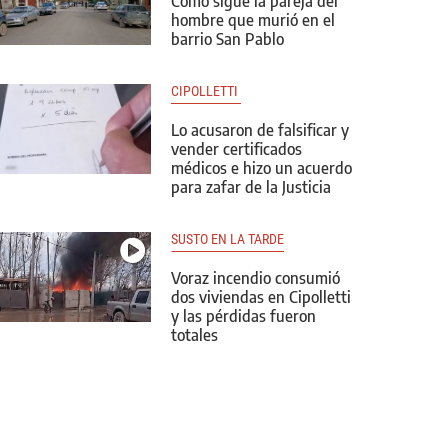
Cómo sigue la pareja del
hombre que murió en el
barrio San Pablo
CIPOLLETTI 
Lo acusaron de falsificar y
vender certificados
médicos e hizo un acuerdo
para zafar de la Justicia
SUSTO EN LA TARDE
Voraz incendio consumió
dos viviendas en Cipolletti
y las pérdidas fueron
totales