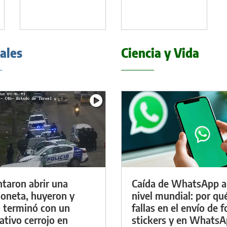
iales
Ciencia y Vida
ntaron abrir una
Caída de WhatsApp a
oneta, huyeron y
nivel mundial: por qu
 terminó con un
fallas en el envío de f
ativo cerrojo en
stickers y en Whats