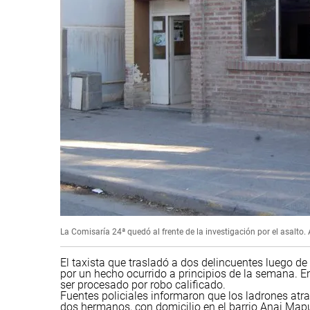
La Comisaría 24ª quedó al frente de la investigación por el asalto.
El taxista que trasladó a dos delincuentes luego 
por un hecho ocurrido a principios de la semana. E
ser procesado por robo calificado.
Fuentes policiales informaron que los ladrones atr
dos hermanos, con domicilio en el barrio Anai Mapu