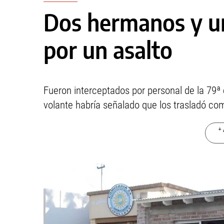
Dos hermanos y un 
por un asalto
Fueron interceptados por personal de la 79ª 
volante habría señalado que los trasladó co
+ 