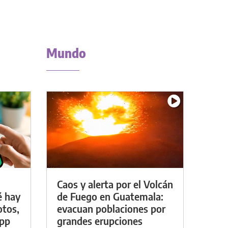
Mundo
Caos y alerta por el Volcán
é hay
de Fuego en Guatemala:
otos,
evacuan poblaciones por
App
grandes erupciones