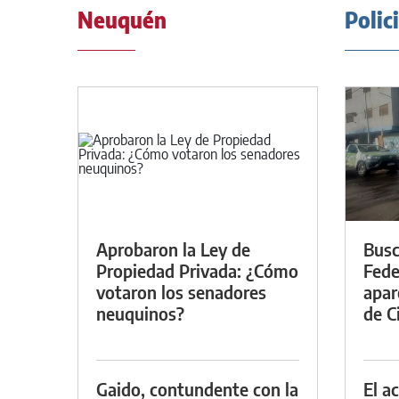
Neuquén
Polic
Aprobaron la Ley de
Busc
Propiedad Privada: ¿Cómo
Fede
votaron los senadores
apar
neuquinos?
de Ci
Gaido, contundente con la
El a