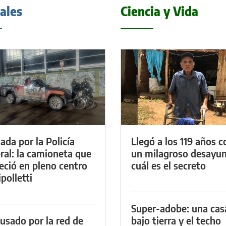
iales
Ciencia y Vida
ada por la Policía
Llegó a los 119 años c
ral: la camioneta que
un milagroso desayun
eció en pleno centro
cuál es el secreto
polletti
Super-adobe: una cas
cusado por la red de
bajo tierra y el techo