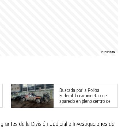
Buscada por la Policía
Federal: la camioneta que
apareció en pleno centro de
Cipolletti
egrantes de la División Judicial e Investigaciones de