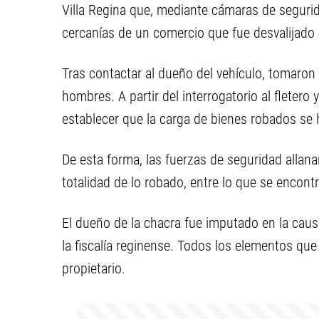
Villa Regina que, mediante cámaras de seguridad
cercanías de un comercio que fue desvalijado 
Tras contactar al dueño del vehículo, tomaro
hombres. A partir del interrogatorio al fletero
establecer que la carga de bienes robados se h
De esta forma, las fuerzas de seguridad allan
totalidad de lo robado, entre lo que se encont
El dueño de la chacra fue imputado en la causa
la fiscalía reginense. Todos los elementos qu
propietario.