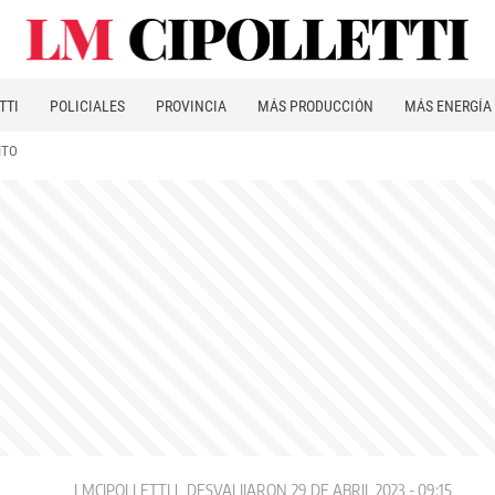
TTI
POLICIALES
PROVINCIA
MÁS PRODUCCIÓN
MÁS ENERGÍA
ITO
LMCIPOLLETTI
DESVALIJARON
29 DE ABRIL 2023 - 09:15