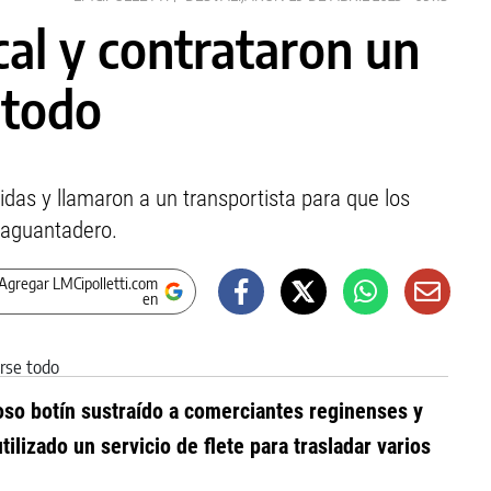
cal y contrataron un
 todo
das y llamaron a un transportista para que los
l aguantadero.
Agregar LMCipolletti.com
en
ioso botín sustraído a comerciantes reginenses y
lizado un servicio de flete para trasladar varios