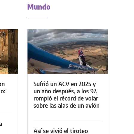
Mundo
on
Sufrió un ACV en 2025 y
o:
un año después, a los 97,
rompió el récord de volar
sobre las alas de un avión
a
Así se vivió el tiroteo