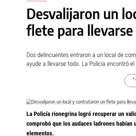
Desvalijaron un lo
flete para llevarse
Dos delincuentes entraron a un local de comi
ayude a llevarse todo. La Policía encontró e
+ 
La Policía rionegrina logró recuperar un val
comprobó que los audaces ladrones habían uti
elementos.