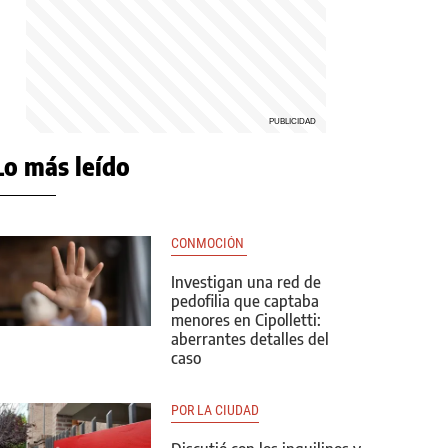
Lo más leído
CONMOCIÓN 
Investigan una red de
pedofilia que captaba
menores en Cipolletti:
aberrantes detalles del
caso
POR LA CIUDAD