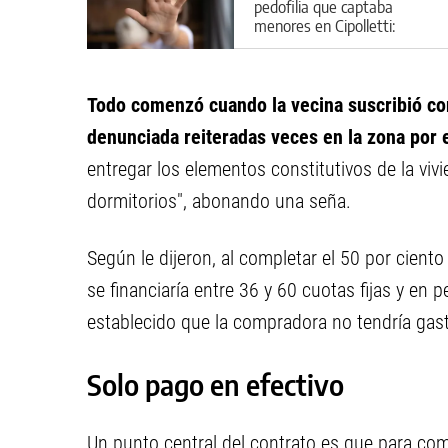
pedofilia que captaba
menores en Cipolletti:
aberrantes detalles del caso
Todo comenzó cuando la vecina suscribió co
denunciada reiteradas veces en la zona por 
entregar los elementos constitutivos de la vivi
dormitorios", abonando una seña.
Según le dijeron, al completar el 50 por ciento
se financiaría entre 36 y 60 cuotas fijas y en
establecido que la compradora no tendría gast
Solo pago en efectivo
Un punto central del contrato es que para com