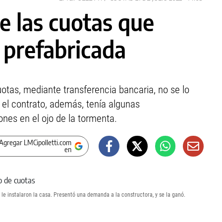
e las cuotas que
 prefabricada
tas, mediante transferencia bancaria, no se lo
y el contrato, además, tenía algunas
nes en el ojo de la tormenta.
Agregar LMCipolletti.com
en
 le instalaron la casa. Presentó una demanda a la constructora, y se la ganó.