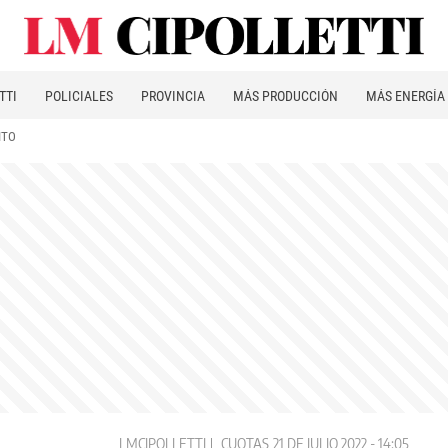
TTI
POLICIALES
PROVINCIA
MÁS PRODUCCIÓN
MÁS ENERGÍA
ITO
LMCIPOLLETTI
CUOTAS
21 DE JULIO 2022 - 14:05