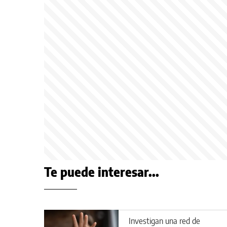
Te puede interesar...
Investigan una red de