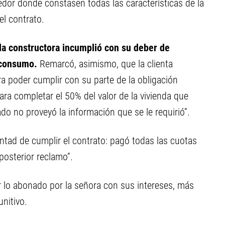
edor donde constasen todas las características de la
el contrato.
 la constructora incumplió con su deber de
 consumo.
Remarcó, asimismo, que la clienta
ra poder cumplir con su parte de la obligación
ra completar el 50% del valor de la vivienda que
ado no proveyó la información que se le requirió”.
tad de cumplir el contrato: pagó todas las cuotas
posterior reclamo”.
r lo abonado por la señora con sus intereses, más
nitivo.