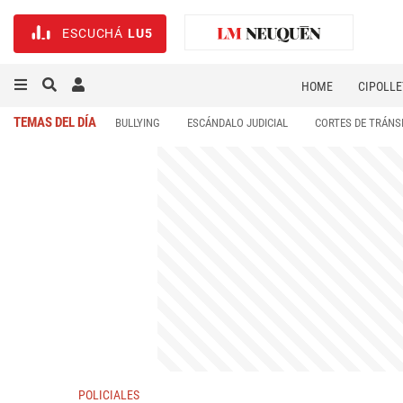
ESCUCHÁ
LU5
HOME
CIPOLLE
TEMAS DEL DÍA
BULLYING
ESCÁNDALO JUDICIAL
CORTES DE TRÁNS
POLICIALES