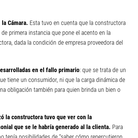
e la Cámara.
Esta tuvo en cuenta que la constructora
l de primera instancia que pone el acento en la
uctora, dada la condición de empresa proveedora del
sarrolladas en el fallo primario
: que se trata de un
ue tiene un consumidor, ni que la carga dinámica de
una obligación también para quien brinda un bien o
zó la constructora tuvo que ver con la
onial que se le habría generado al la clienta.
Para
 no tenía posibilidades de “saber cómo repercutieron