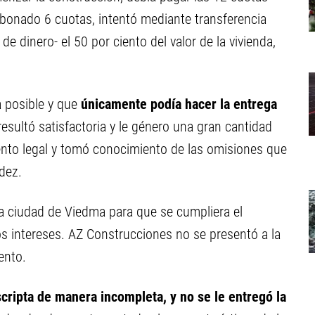
 abonado 6 cuotas, intentó mediante transferencia
 dinero- el 50 por ciento del valor de la vivienda,
 posible y que
únicamente podía hacer la entrega
esultó satisfactoria y le género una gran cantidad
ento legal y tomó conocimiento de las omisiones que
dez.
la ciudad de Viedma para que se cumpliera el
los intereses. AZ Construcciones no se presentó a la
ento.
scripta de manera incompleta, y no se le entregó la