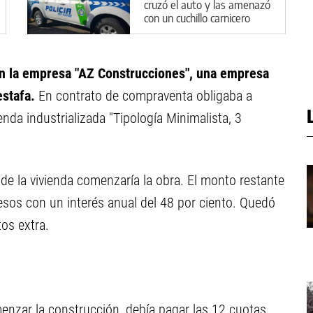
cruzó el auto y las amenazó
con un cuchillo carnicero
n la empresa "AZ Construcciones", una empresa
estafa.
En contrato de compraventa obligaba a
enda industrializada "Tipología Minimalista, 3
 de la vivienda comenzaría la obra. El monto restante
 pesos con un interés anual del 48 por ciento. Quedó
os extra.
enzar la construcción, debía pagar las 12 cuotas