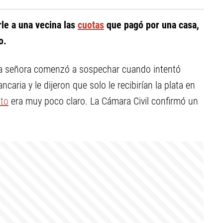
le a una vecina las
cuotas
que pagó por una casa,
o.
la señora comenzó a sospechar cuando intentó
aria y le dijeron que solo le recibirían la plata en
ato
era muy poco claro. La Cámara Civil confirmó un