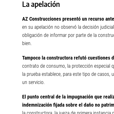
La apelación
AZ Construcciones presentó un recurso ant
en su apelación no observó la decisión judicia
obligación de informar por parte de la constr
bien.
Tampoco la constructora refutó cuestiones de
contrato de consumo, la protección especial q
la prueba establece, para este tipo de casos, 
un servicio.
El punto central de la impugnación que reali
indemnización fijada sobre el daño no patrim
la constructora, la jueza de primera instancia