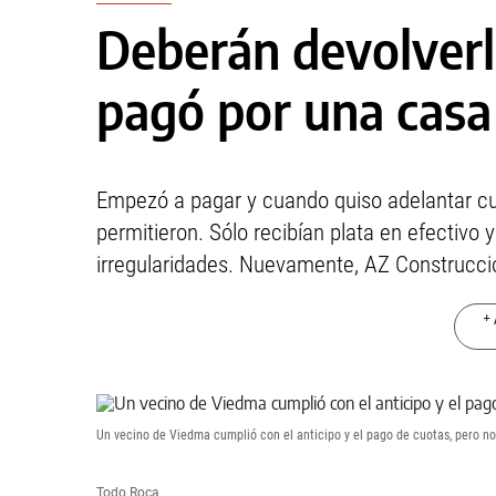
Deberán devolverl
pagó por una casa
Empezó a pagar y cuando quiso adelantar cuo
permitieron. Sólo recibían plata en efectivo 
irregularidades. Nuevamente, AZ Construccio
+ 
Un vecino de Viedma cumplió con el anticipo y el pago de cuotas, pero no
Todo Roca