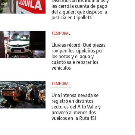
Discutió con los inquilinos y
les cerró la cuenta de pago
del alquiler: qué dispuso la
Justicia en Cipolletti
TEMPORAL
Lluvias récord: Qué piezas
rompen los cipoleños por
los pozos y el agua y
cuánto sale reparar los
vehículos
TEMPORAL 
Una intensa nevada se
registró en distintos
sectores del Alto Valle y
provocó al menos dos
vuelcos en la Ruta 151