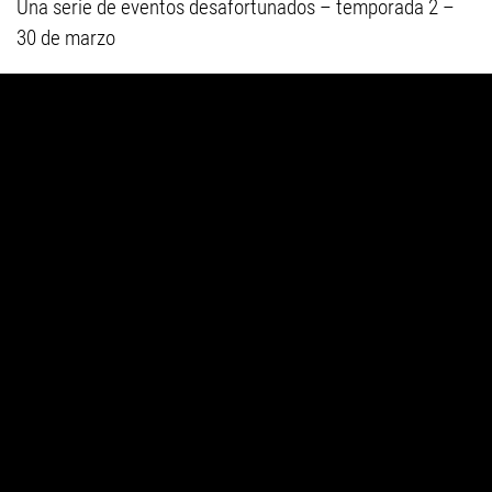
Una serie de eventos desafortunados – temporada 2 –
30 de marzo