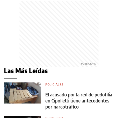
Las Más Leídas
POLICIALES
El acusado por la red de pedofilia
en Cipolletti tiene antecedentes
por narcotráfico