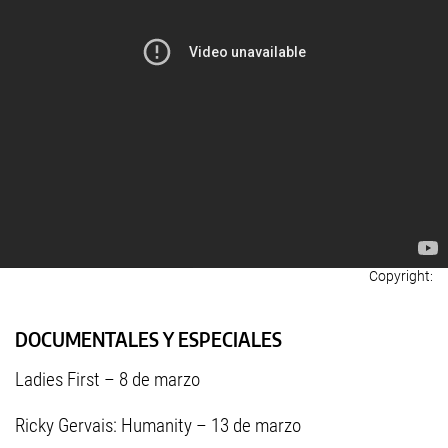
DOCUMENTALES Y ESPECIALES
Ladies First – 8 de marzo
Ricky Gervais: Humanity – 13 de marzo