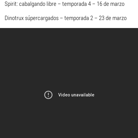
Spirit: cabalgando libre – temporada 4 – 16 de marzo
Dinotrux súpercargados – temporada 2 – 23 de marzo