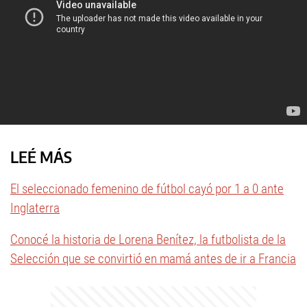
LEÉ MÁS
El seleccionado femenino de fútbol cayó por 1 a 0 ante
Inglaterra
Conocé la historia de Lorena Benítez, la futbolista de la
Selección que se convirtió en mamá antes de ir a Francia