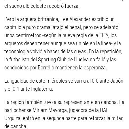
el sueño albiceleste recobró fuerza.
Pero la arquera britránica, Lee Alexander escribió un
capítulo a puro drama: atajó el penal, pero se adelantó
unos centímetros -según la nueva regla de la FIFA, los
arqueros deben tener aunque sea un pie en la línea- y la
teconología volvió a hacer de las suyas. En la repetición,
la futbolista del Sporting Club de Huelva no falló y las
conducidas por Borrello mantienen la esperanza.
La igualdad de este miércoles se suma al 0-0 ante Japón
y el 0-1 ante Inglaterra.
La región también tuvo a su representante en cancha. La
barilochense Miriam Mayorga, jugadora de la UAI
Urquiza, entró en la segunda parte para reforzar la mitad
de cancha.