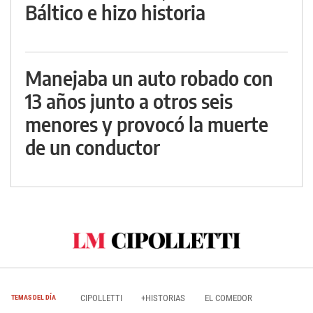
Báltico e hizo historia
Manejaba un auto robado con
13 años junto a otros seis
menores y provocó la muerte
de un conductor
CIPOLLETTI
+HISTORIAS
EL COMEDOR
TEMAS DEL DÍA