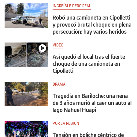
INCREÍBLE PERO REAL
Robó una camioneta en Cipolletti
y provocó brutal choque en plena
persecución: hay varios heridos
VIDEO
Así quedó el local tras el fuerte
choque de una camioneta en
Cipolletti
DRAMA
Tragedia en Bariloche: una nena
de 3 años murió al caer un auto al
lago Nahuel Huapi
POR LA REGIÓN
Tensión en boliche céntrico de