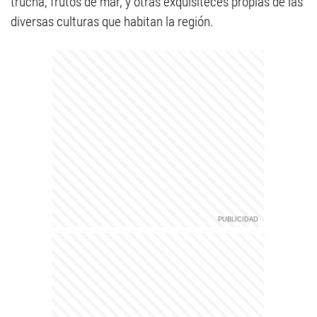
trucha, frutos de mar, y otras exquisiteces propias de las
diversas culturas que habitan la región.