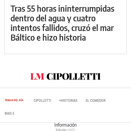
Tras 55 horas ininterrumpidas
dentro del agua y cuatro
intentos fallidos, cruzó el mar
Báltico e hizo historia
CIPOLLETTI
+HISTORIAS
EL COMEDOR
TEMAS DEL DÍA
MAS E
Información
Edición:
6952