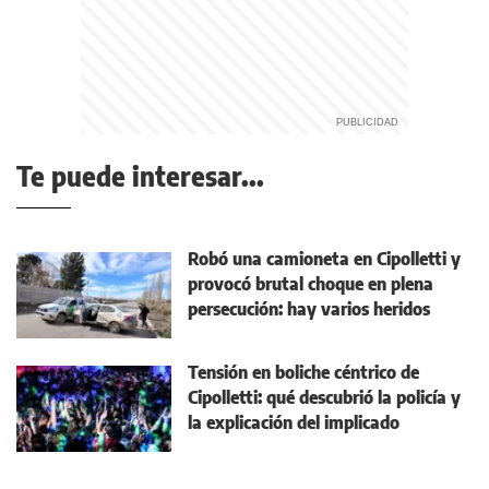
Te puede interesar...
Robó una camioneta en Cipolletti y
provocó brutal choque en plena
persecución: hay varios heridos
Tensión en boliche céntrico de
Cipolletti: qué descubrió la policía y
la explicación del implicado