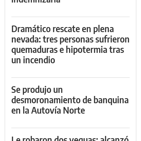
Dramático rescate en plena
nevada: tres personas sufrieron
quemaduras e hipotermia tras
un incendio
Se produjo un
desmoronamiento de banquina
en la Autovía Norte
Le robaron dos yeguas: alcanzó