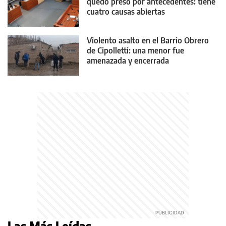
quedó preso por antecedentes: tiene
cuatro causas abiertas
Violento asalto en el Barrio Obrero
de Cipolletti: una menor fue
amenazada y encerrada
Las Más Leídas