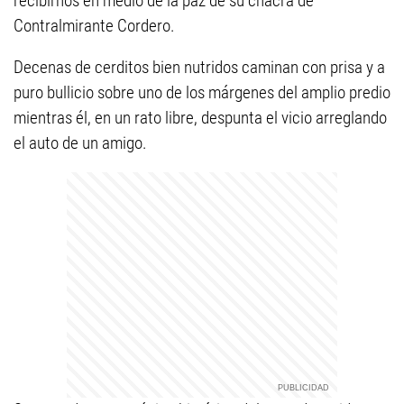
recibirnos en medio de la paz de su chacra de
Contralmirante Cordero.
Decenas de cerditos bien nutridos caminan con prisa y a
puro bullicio sobre uno de los márgenes del amplio predio
mientras él, en un rato libre, despunta el vicio arreglando
el auto de un amigo.