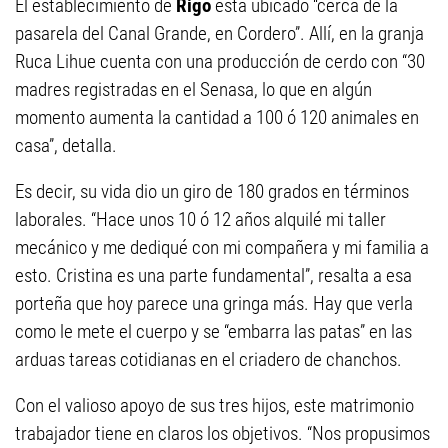
El establecimiento de
Rigo
está ubicado “cerca de la
pasarela del Canal Grande, en Cordero”. Allí, en la granja
Ruca Lihue cuenta con una producción de cerdo con “30
madres registradas en el Senasa, lo que en algún
momento aumenta la cantidad a 100 ó 120 animales en
casa”, detalla.
Es decir, su vida dio un giro de 180 grados en términos
laborales. “Hace unos 10 ó 12 años alquilé mi taller
mecánico y me dediqué con mi compañera y mi familia a
esto. Cristina es una parte fundamental”, resalta a esa
porteña que hoy parece una gringa más. Hay que verla
como le mete el cuerpo y se “embarra las patas” en las
arduas tareas cotidianas en el criadero de chanchos.
Con el valioso apoyo de sus tres hijos, este matrimonio
trabajador tiene en claros los objetivos. “Nos propusimos