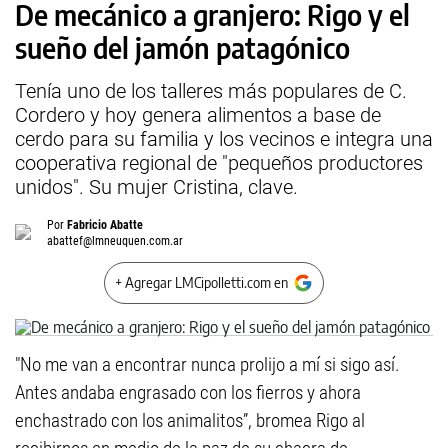
De mecánico a granjero: Rigo y el
sueño del jamón patagónico
Tenía uno de los talleres más populares de C.
Cordero y hoy genera alimentos a base de
cerdo para su familia y los vecinos e integra una
cooperativa regional de "pequeños productores
unidos". Su mujer Cristina, clave.
Por
Fabricio Abatte
abattef@lmneuquen.com.ar
+ Agregar LMCipolletti.com en
"No me van a encontrar nunca prolijo a mí si sigo así.
Antes andaba engrasado con los fierros y ahora
enchastrado con los animalitos”, bromea Rigo al