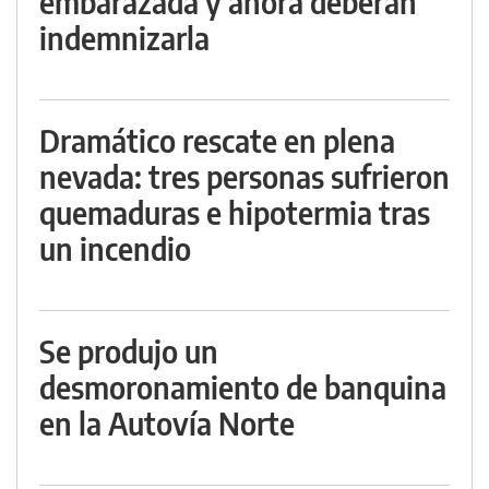
embarazada y ahora deberán
indemnizarla
Dramático rescate en plena
nevada: tres personas sufrieron
quemaduras e hipotermia tras
un incendio
Se produjo un
desmoronamiento de banquina
en la Autovía Norte