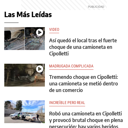
Las Más Leídas
VIDEO
Así quedó el local tras el fuerte
choque de una camioneta en
Cipolletti
MADRUGADA COMPLICADA
Tremendo choque en Cipolletti:
una camioneta se metió dentro
de un comercio
INCREÍBLE PERO REAL
Robó una camioneta en Cipolletti
y provocó brutal choque en plena
persecución: hay varios heridos