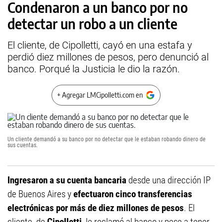
Condenaron a un banco por no
detectar un robo a un cliente
El cliente, de Cipolletti, cayó en una estafa y
perdió diez millones de pesos, pero denunció al
banco. Porqué la Justicia le dio la razón.
+ Agregar LMCipolletti.com en
Un cliente demandó a su banco por no detectar que le estaban robando dinero de
sus cuentas.
Ingresaron a su cuenta bancaria
desde una dirección IP
de Buenos Aires y
efectuaron cinco transferencias
electrónicas por más de diez millones de pesos
. El
cliente, de
Cipolletti
, le reclamó al banco y pese a tener