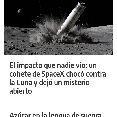
El impacto que nadie vio: un
cohete de SpaceX chocó contra
la Luna y dejó un misterio
abierto
Azúcar en la lengua de suegra,