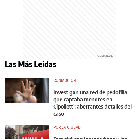
Las Más Leídas
CONMOCIÓN
Investigan una red de pedofilia
que captaba menores en
Cipolletti: aberrantes detalles del
caso
POR LA CIUDAD
Discutió con los inquilinos y les