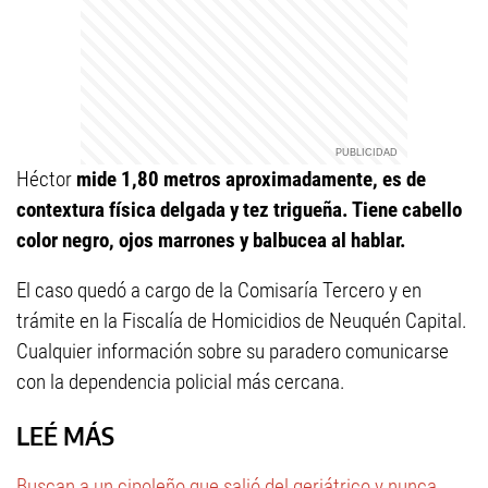
Héctor
mide 1,80 metros aproximadamente, es de
contextura física delgada y tez trigueña. Tiene cabello
color negro, ojos marrones y balbucea al hablar.
El caso quedó a cargo de la Comisaría Tercero y en
trámite en la Fiscalía de Homicidios de Neuquén Capital.
Cualquier información sobre su paradero comunicarse
con la dependencia policial más cercana.
LEÉ MÁS
Buscan a un cipoleño que salió del geriátrico y nunca