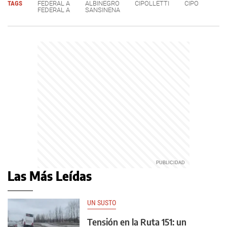
TAGS
FEDERAL A
ALBINEGRO
CIPOLLETTI
CIPO
FEDERAL A
SANSINENA
Las Más Leídas
UN SUSTO
Tensión en la Ruta 151: un