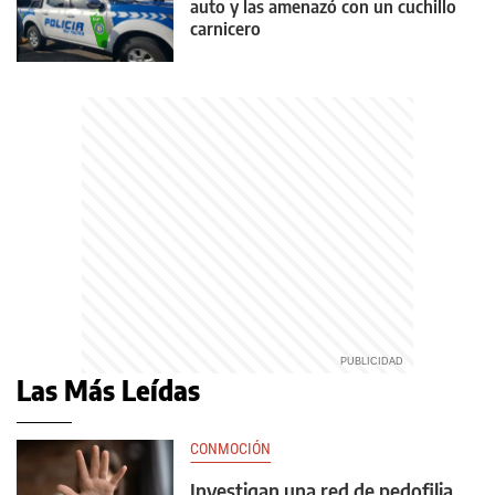
auto y las amenazó con un cuchillo
carnicero
Las Más Leídas
CONMOCIÓN
Investigan una red de pedofilia