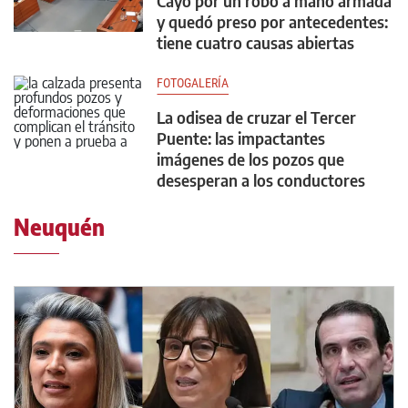
Cayó por un robo a mano armada
y quedó preso por antecedentes:
tiene cuatro causas abiertas
FOTOGALERÍA
La odisea de cruzar el Tercer
Puente: las impactantes
imágenes de los pozos que
desesperan a los conductores
Neuquén