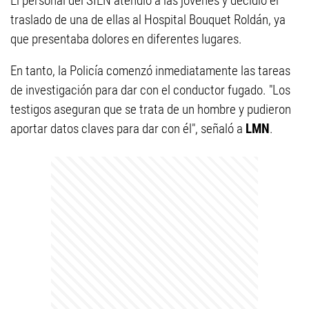
El personal del SIEN atendió a las jóvenes y decidió el
traslado de una de ellas al Hospital Bouquet Roldán, ya
que presentaba dolores en diferentes lugares.
En tanto, la Policía comenzó inmediatamente las tareas
de investigación para dar con el conductor fugado. "Los
testigos aseguran que se trata de un hombre y pudieron
aportar datos claves para dar con él", señaló a
LMN
.