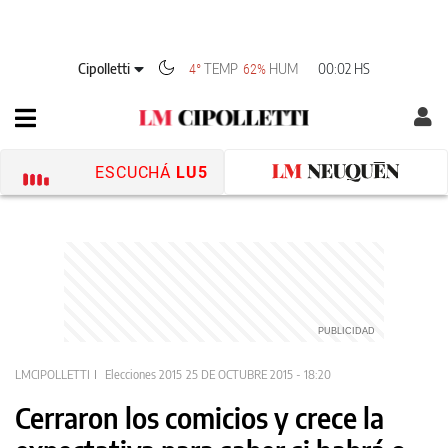
Cipolletti
TEMP
HUM
00:02 HS
4°
62%
ESCUCHÁ
LU5
LMCIPOLLETTI
Elecciones 2015
25 DE OCTUBRE 2015 - 18:20
Cerraron los comicios y crece la