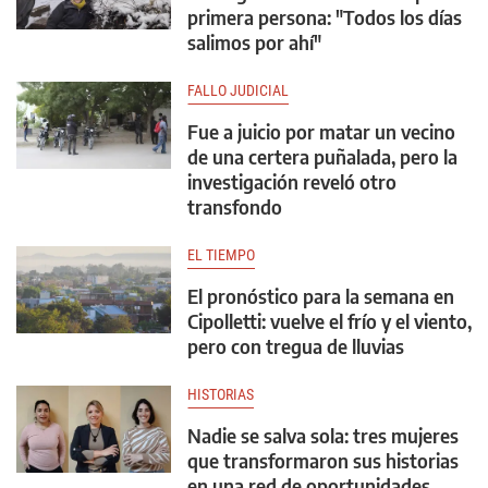
primera persona: "Todos los días
salimos por ahí"
FALLO JUDICIAL
Fue a juicio por matar un vecino
de una certera puñalada, pero la
investigación reveló otro
transfondo
EL TIEMPO
El pronóstico para la semana en
Cipolletti: vuelve el frío y el viento,
pero con tregua de lluvias
HISTORIAS
Nadie se salva sola: tres mujeres
que transformaron sus historias
en una red de oportunidades