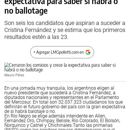
expectativa para saber si habrá o
no ballotage
Son seis los candidatos que aspiran a suceder a
Cristina Fernández y se estima que los primeros
resultados estén a las 23.
+ Agregar LMCipolletti.com en
Mauro Pérez
En una jornada muy tranquila, los argentinos eligen al
nuevo presidente que sucederá a Cristina Fernández, a
diputados nacionales y representantes en el Parlamento
del Mercosur. En total son 32.037.323 ciudadanos los que
definirán el futuro gobierno del país con la gran expectativa
de si habrá balotaje o no.
En Río Negro se elige además intendente en Allen,
Fernández Oro, Chimpay, Belisle, Río Colorado, El Bolsón,
Ñorquinco y Catriel y Chichinales.Tanto las primarias
(PASO) como los sondeos previos determinaron que el