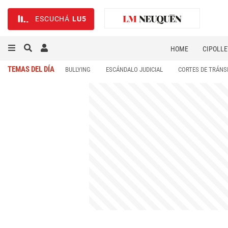
ESCUCHÁ
LU5
HOME
CIPOLLE
TEMAS DEL DÍA
BULLYING
ESCÁNDALO JUDICIAL
CORTES DE TRÁNS