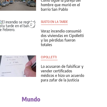
Cómo sigue la pareja del
hombre que murió en el
barrio San Pablo
SUSTO EN LA TARDE
Voraz incendio consumió
dos viviendas en Cipolletti
y las pérdidas fueron
totales
CIPOLLETTI 
Lo acusaron de falsificar y
vender certificados
médicos e hizo un acuerdo
para zafar de la Justicia
Mundo