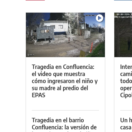
Tragedia en Confluencia:
Inte
el video que muestra
cami
cómo ingresaron el niño y
todo
su madre al predio del
oper
EPAS
Cipol
Tragedia en el barrio
Un h
Confluencia: la versión de
casa