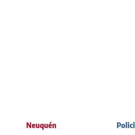
Neuquén
Polic