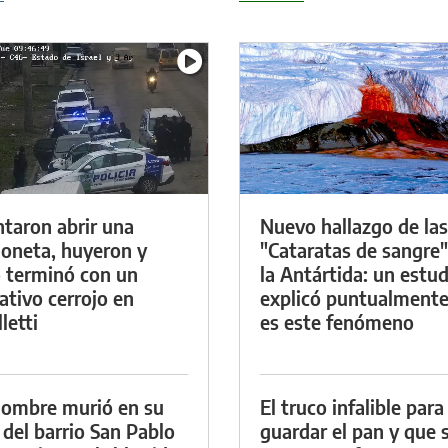
ntaron abrir una
Nuevo hallazgo de las
oneta, huyeron y
"Cataratas de sangre"
 terminó con un
la Antártida: un estud
ativo cerrojo en
explicó puntualment
letti
es este fenómeno
ombre murió en su
El truco infalible para
 del barrio San Pablo
guardar el pan y que 