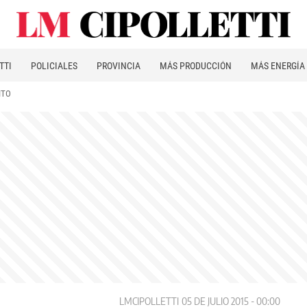
TTI
POLICIALES
PROVINCIA
MÁS PRODUCCIÓN
MÁS ENERGÍA
ITO
LMCIPOLLETTI
05 DE JULIO 2015 - 00:00