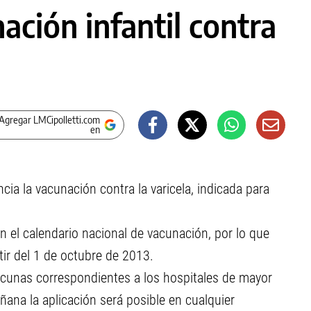
ción infantil contra
Agregar LMCipolletti.com
en
ia la vacunación contra la varicela, indicada para
n el calendario nacional de vacunación, por lo que
rtir del 1 de octubre de 2013.
acunas correspondientes a los hospitales de mayor
ana la aplicación será posible en cualquier