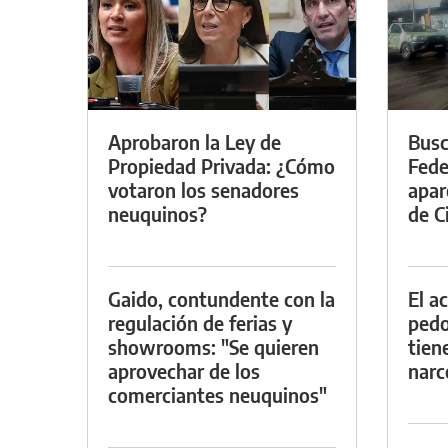
Aprobaron la Ley de
Busc
Propiedad Privada: ¿Cómo
Fede
votaron los senadores
apar
neuquinos?
de Ci
Gaido, contundente con la
El a
regulación de ferias y
pedof
showrooms: "Se quieren
tien
aprovechar de los
narc
comerciantes neuquinos"