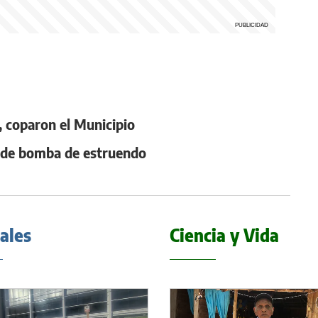
a, coparon el Municipio
n de bomba de estruendo
iales
Ciencia y Vida