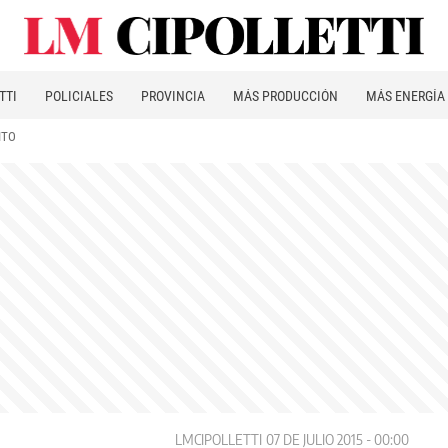
TTI
POLICIALES
PROVINCIA
MÁS PRODUCCIÓN
MÁS ENERGÍA
ITO
LMCIPOLLETTI
07 DE JULIO 2015 - 00:00