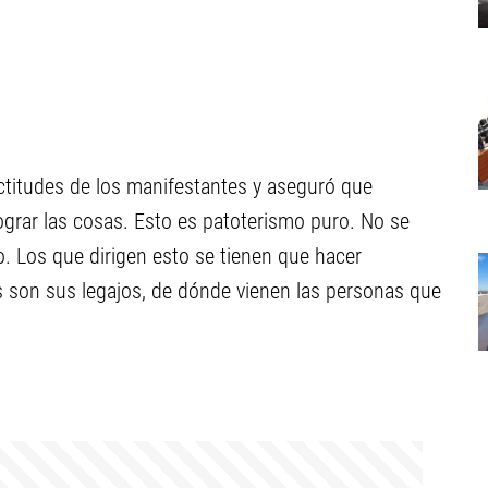
ctitudes de los manifestantes y aseguró que
grar las cosas. Esto es patoterismo puro. No se
o. Los que dirigen esto se tienen que hacer
s son sus legajos, de dónde vienen las personas que