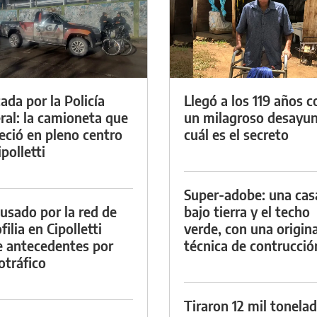
ada por la Policía
Llegó a los 119 años c
ral: la camioneta que
un milagroso desayun
eció en pleno centro
cuál es el secreto
polletti
Super-adobe: una cas
cusado por la red de
bajo tierra y el techo
ilia en Cipolletti
verde, con una origina
e antecedentes por
técnica de contrucció
otráfico
Tiraron 12 mil tonela