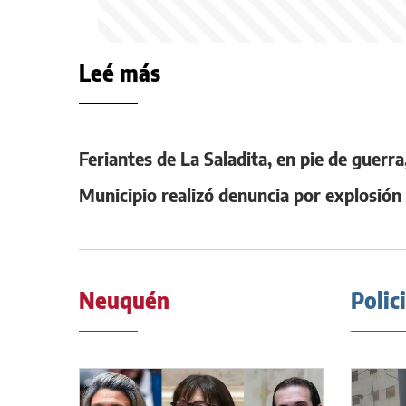
Leé más
Feriantes de La Saladita, en pie de guerr
Municipio realizó denuncia por explosió
Neuquén
Polic