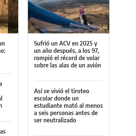
on
Sufrió un ACV en 2025 y
o:
un año después, a los 97,
rompió el récord de volar
sobre las alas de un avión
a
Así se vivió el tiroteo
l
escolar donde un
n
estudiante mató al menos
a seis personas antes de
ser neutralizado
das