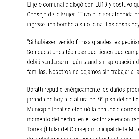
El jefe comunal dialogó con LU19 y sostuvo qu
Consejo de la Mujer. "Tuvo que ser atendida p
ingrese una bomba a su oficina. Las cosas hay
"Si hubiesen venido firmas grandes les pedir
Son cuestiones técnicas que tienen que cumpl
debió venderse ningún stand sin aprobación d
familias. Nosotros no dejamos sin trabajar a la
Baratti repudió enérgicamente los daños prod
jornada de hoy a la altura del 9º piso del edif
Municipio local se efectuó la denuncia corresp
momento del hecho, en el sector se encontraba
Torres (titular del Consejo municipal de la Muj