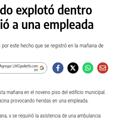
do explotó dentro
rió a una empleada
a por este hecho que se registró en la mañana de
Agregar LMCipolletti.com
en
sta mañana en el noveno piso del edificio municipal.
oficina provocando heridas en una empleada.
na, y se requirió la asistencia de una ambulancia