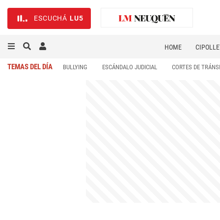
ESCUCHÁ
LU5
HOME
CIPOLLE
TEMAS DEL DÍA
BULLYING
ESCÁNDALO JUDICIAL
CORTES DE TRÁNS