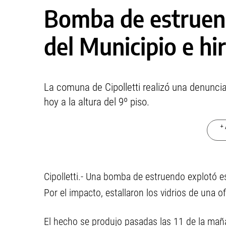
Bomba de estruen
del Municipio e hi
La comuna de Cipolletti realizó una denunci
hoy a la altura del 9º piso.
+ 
Cipolletti.- Una bomba de estruendo explotó e
Por el impacto, estallaron los vidrios de una 
El hecho se produjo pasadas las 11 de la maña