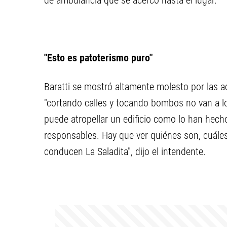
de ambulancia que se acercó hasta el lugar.
"Esto es patoterismo puro"
Baratti se mostró altamente molesto por las a
"cortando calles y tocando bombos no van a lo
puede atropellar un edificio como lo han hech
responsables. Hay que ver quiénes son, cuále
conducen La Saladita", dijo el intendente.