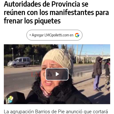
Autoridades de Provincia se
reúnen con los manifestantes para
frenar los piquetes
+ Agregar LMCipolletti.com en
Play
Video
La agrupación Barrios de Pie anunció que cortará