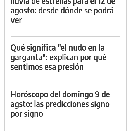
lluvia de estrellas para el 12 de
agosto: desde dónde se podrá
ver
Qué significa "el nudo en la
garganta": explican por qué
sentimos esa presión
Horóscopo del domingo 9 de
agsto: las predicciones signo
por signo