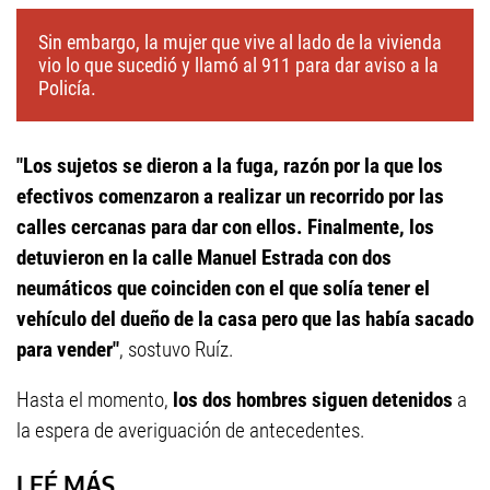
Sin embargo, la mujer que vive al lado de la vivienda
vio lo que sucedió y llamó al 911 para dar aviso a la
Policía.
"Los sujetos se dieron a la fuga, razón por la que los
efectivos comenzaron a realizar un recorrido por las
calles cercanas para dar con ellos. Finalmente, los
detuvieron en la calle Manuel Estrada con dos
neumáticos que coinciden con el que solía tener el
vehículo del dueño de la casa pero que las había sacado
para vender"
, sostuvo Ruíz.
Hasta el momento,
los dos hombres siguen detenidos
a
la espera de averiguación de antecedentes.
LEÉ MÁS