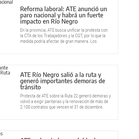
Reforma laboral: ATE anunció un
paro nacional y habrá un fuerte
impacto en Río Negro
En la provincia, ATE busca unificar la protesta con
la CTA de los Trabajadores y la CGT, por lo que la
medida podría afectar de gran manera. Los
detalles.
ATE Río Negro salió a la ruta y
generó importantes demoras de
tránsito
Protesta de ATE sobre la Ruta 22 generó demoras y
volvió a exigir paritarias y la renovación de más de
2.100 contratos que vencen el 31 de diciembre.