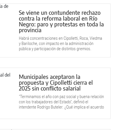
Se viene un contundente rechazo
contra la reforma laboral en Río
Negro: paro y protestas en toda la
provincia
Habrá concentraciones en Cipolletti, Roca, Viedma
y Bariloche, con impacto en la administración
pública y participación de distintos gremios.
Municipales aceptaron la
propuesta y Cipolletti cierra el
2025 sin conflicto salarial
"Terminamos el año con paz social y buena relación
con los trabajadores del Estado", definió el
intendente Rodrigo Buteler. ¿Qué implica el acuerdo
aceptado por los gremios?