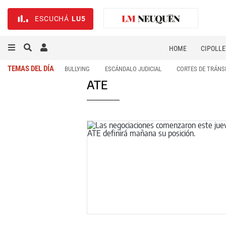
ESCUCHÁ
LU5
HOME
CIPOLLE
TEMAS DEL DÍA
BULLYING
ESCÁNDALO JUDICIAL
CORTES DE TRÁNS
ATE