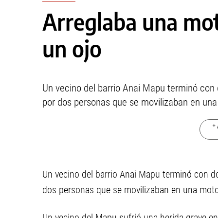
Arreglaba una mot
un ojo
Un vecino del barrio Anai Mapu terminó con d
por dos personas que se movilizaban en una
+ 
Un vecino del barrio Anai Mapu terminó con dos
dos personas que se movilizaban en una moto
Un vecino del Mapu sufrió una herida grave en 