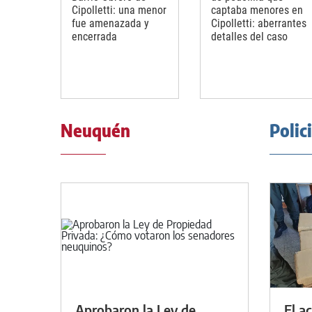
Cipolletti: una menor
captaba menores en
fue amenazada y
Cipolletti: aberrantes
encerrada
detalles del caso
Neuquén
Polic
Aprobaron la Ley de
El a