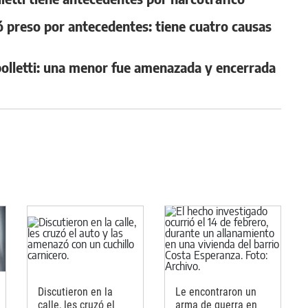
preso por antecedentes: tiene cuatro causas
ipolletti: una menor fue amenazada y encerrada
Discutieron en la
Le encontraron un
calle, les cruzó el
arma de guerra en