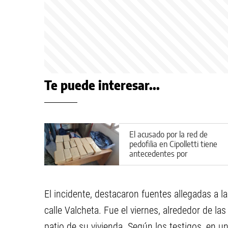
Te puede interesar...
El acusado por la red de
pedofilia en Cipolletti tiene
antecedentes por
narcotráfico
El incidente, destacaron fuentes allegadas a l
calle Valcheta. Fue el viernes, alrededor de 
patio de su vivienda. Según los testigos, en