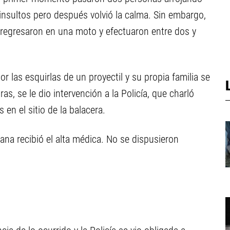
 insultos pero después volvió la calma. Sin embargo,
 regresaron en una moto y efectuaron entre dos y
r las esquirlas de un proyectil y su propia familia se
as, se le dio intervención a la Policía, que charló
 en el sitio de la balacera.
ñana recibió el alta médica. No se dispusieron