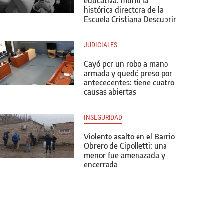
educativa: murió la
histórica directora de la
Escuela Cristiana Descubrir
JUDICIALES
Cayó por un robo a mano
armada y quedó preso por
antecedentes: tiene cuatro
causas abiertas
INSEGURIDAD
Violento asalto en el Barrio
Obrero de Cipolletti: una
menor fue amenazada y
encerrada