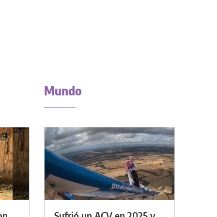
Mundo
on
Sufrió un ACV en 2025 y