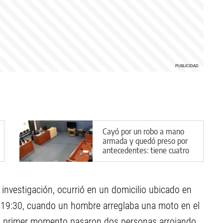
Cayó por un robo a mano
armada y quedó preso por
antecedentes: tiene cuatro
causas abiertas
a investigación, ocurrió en un domicilio ubicado en
las 19:30, cuando un hombre arreglaba una moto en el
 un primer momento pasaron dos personas arrojando