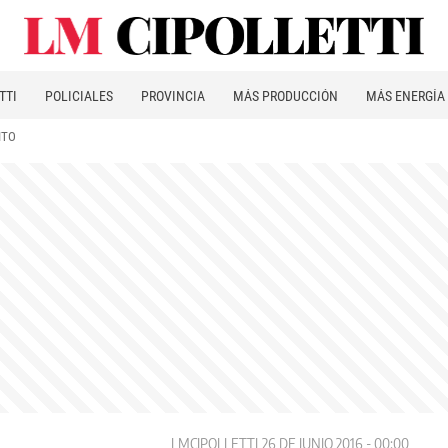
TTI
POLICIALES
PROVINCIA
MÁS PRODUCCIÓN
MÁS ENERGÍA
ITO
LMCIPOLLETTI
26 DE JUNIO 2016 - 00:00