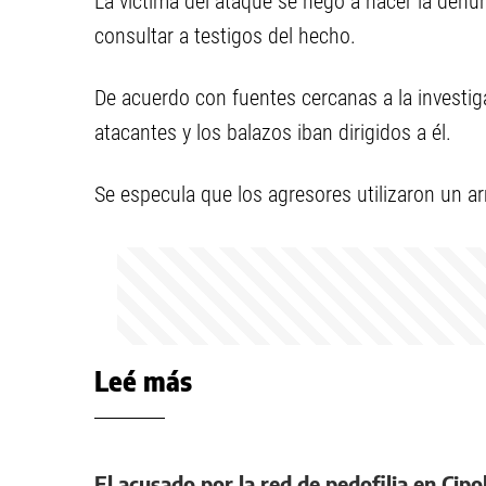
La víctima del ataque se negó a hacer la denunc
consultar a testigos del hecho.
De acuerdo con fuentes cercanas a la investigac
atacantes y los balazos iban dirigidos a él.
Se especula que los agresores utilizaron un ar
Leé más
El acusado por la red de pedofilia en Cipo