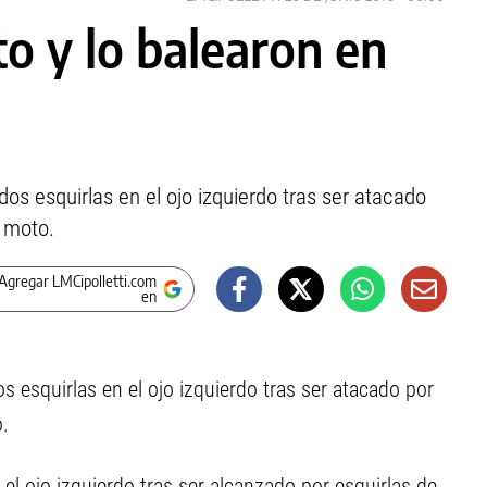
o y lo balearon en
os esquirlas en el ojo izquierdo tras ser atacado
 moto.
Agregar LMCipolletti.com
en
 esquirlas en el ojo izquierdo tras ser atacado por
.
el ojo izquierdo tras ser alcanzado por esquirlas de