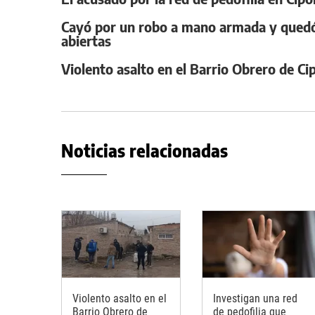
Cayó por un robo a mano armada y quedó 
abiertas
Violento asalto en el Barrio Obrero de C
Noticias relacionadas
Violento asalto en el
Investigan una red
Barrio Obrero de
de pedofilia que