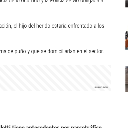
ia de lo ocurrido y la Policía se vio obligada a
ión, el hijo del herido estaría enfrentado a los
ma de puño y que se domiciliarían en el sector.
lletti tiene antecedentes por narcotráfico