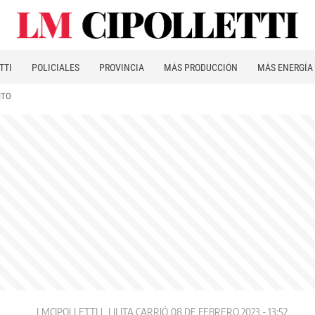
TTI
POLICIALES
PROVINCIA
MÁS PRODUCCIÓN
MÁS ENERGÍA
ITO
LMCIPOLLETTI
LILITA CARRIÓ
08 DE FEBRERO 2023 - 13:52