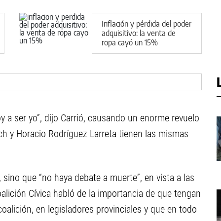
Inflación y pérdida del poder
adquisitivo: la venta de
ropa cayó un 15%
oy a ser yo”, dijo Carrió, causando un enorme revuelo
ich y Horacio Rodríguez Larreta tienen las mismas
 sino que “no haya debate a muerte”, en vista a las
Coalición Cívica habló de la importancia de que tengan
oalición, en legisladores provinciales y que en todo