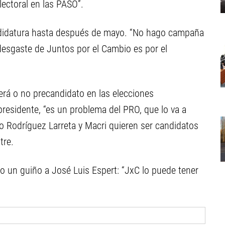
lectoral en las PASO”.
andidatura hasta después de mayo. “No hago campaña
l desgaste de Juntos por el Cambio es por el
será o no precandidato en las elecciones
xpresidente, “es un problema del PRO, que lo va a
acio Rodríguez Larreta y Macri quieren ser candidatos
tre.
zo un guiño a José Luis Espert: “JxC lo puede tener