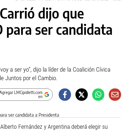
Carrió dijo que
O para ser candidata
oy a ser yo", dijo la líder de la Coalición Cívica
 de Juntos por el Cambio.
Agregar LMCipolletti.com
en
Alberto Fernández y Argentina deberá elegir su