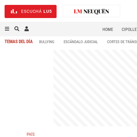
ESCUCHÁ
LU5
HOME
CIPOLLE
TEMAS DEL DÍA
BULLYING
ESCÁNDALO JUDICIAL
CORTES DE TRÁNS
PAÍS