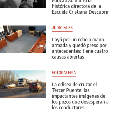
educativa: murió la
histórica directora de la
Escuela Cristiana Descubrir
JUDICIALES
Cayó por un robo a mano
armada y quedó preso por
antecedentes: tiene cuatro
causas abiertas
FOTOGALERÍA
La odisea de cruzar el
Tercer Puente: las
impactantes imágenes de
los pozos que desesperan a
los conductores