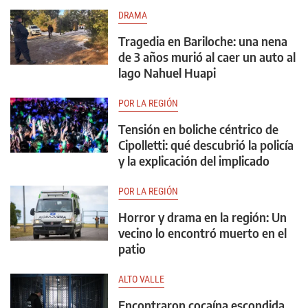
DRAMA
Tragedia en Bariloche: una nena
de 3 años murió al caer un auto al
lago Nahuel Huapi
POR LA REGIÓN
Tensión en boliche céntrico de
Cipolletti: qué descubrió la policía
y la explicación del implicado
POR LA REGIÓN
Horror y drama en la región: Un
vecino lo encontró muerto en el
patio
ALTO VALLE
Encontraron cocaína escondida