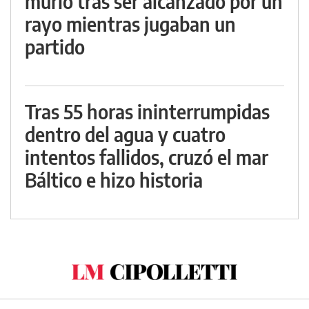
murió tras ser alcanzado por un
rayo mientras jugaban un
partido
Tras 55 horas ininterrumpidas
dentro del agua y cuatro
intentos fallidos, cruzó el mar
Báltico e hizo historia