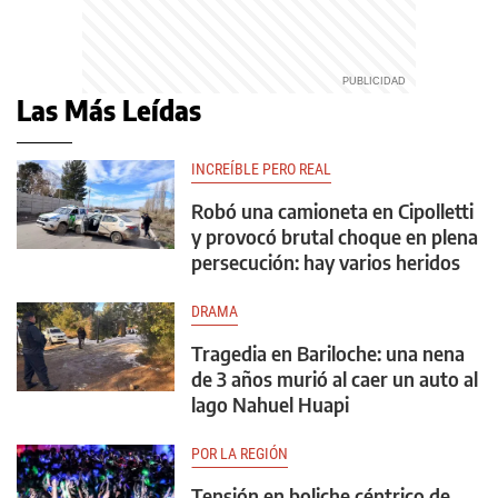
Las Más Leídas
INCREÍBLE PERO REAL
Robó una camioneta en Cipolletti
y provocó brutal choque en plena
persecución: hay varios heridos
DRAMA
Tragedia en Bariloche: una nena
de 3 años murió al caer un auto al
lago Nahuel Huapi
POR LA REGIÓN
Tensión en boliche céntrico de