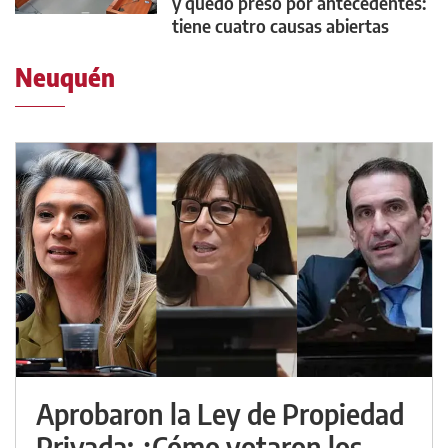
y quedó preso por antecedentes:
tiene cuatro causas abiertas
Neuquén
Aprobaron la Ley de Propiedad
Privada: ¿Cómo votaron los