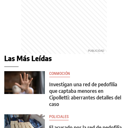
Las Más Leídas
CONMOCIÓN
Investigan una red de pedofilia
que captaba menores en
Cipolletti: aberrantes detalles del
caso
POLICIALES
El acusado por la red de pedofilia