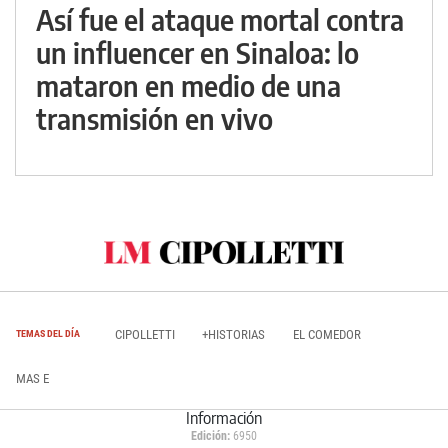
Así fue el ataque mortal contra
un influencer en Sinaloa: lo
mataron en medio de una
transmisión en vivo
CIPOLLETTI
+HISTORIAS
EL COMEDOR
TEMAS DEL DÍA
MAS E
Información
Edición:
6950