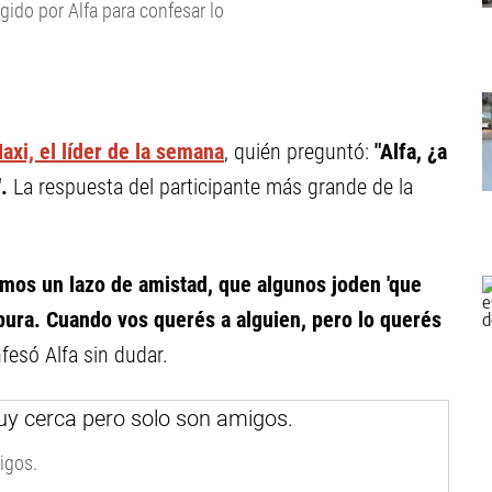
ido por Alfa para confesar lo
xi, el líder de la semana
, quién preguntó:
"Alfa, ¿a
".
La respuesta del participante más grande de la
mos un lazo de amistad, que algunos joden 'que
ura. Cuando vos querés a alguien, pero lo querés
fesó Alfa sin dudar.
igos.