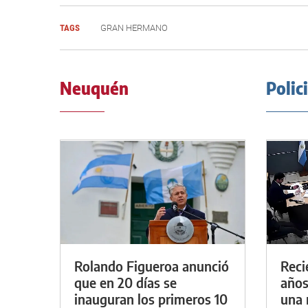
TAGS
GRAN HERMANO
Neuquén
Polic
Rolando Figueroa anunció
Reci
que en 20 días se
años
inauguran los primeros 10
una 