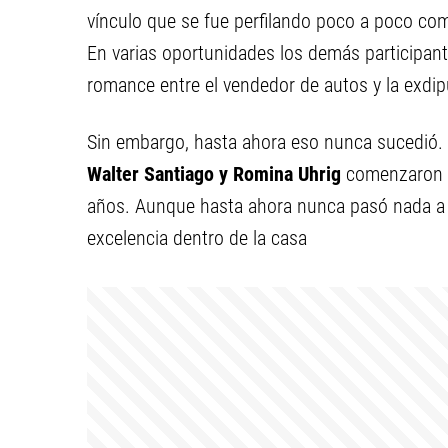
vínculo que se fue perfilando poco a poco co
En varias oportunidades los demás participante
romance entre el vendedor de autos y la exdi
Sin embargo, hasta ahora eso nunca sucedió. C
Walter Santiago y Romina Uhrig
comenzaron a
años. Aunque hasta ahora nunca pasó nada a ni
excelencia dentro de la casa