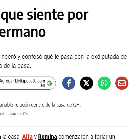
 que siente por
Hermano
sinceró y confesó qué le pasa con la exdiputada de
o de la casa.
Agregar LMCipolletti.com
en
 de la casa de GH.
 la casa,
Alfa
y
Romina
comenzaron a forjar un