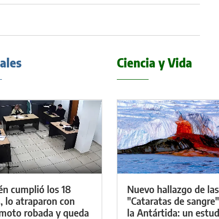
iales
Ciencia y Vida
én cumplió los 18
Nuevo hallazgo de las
, lo atraparon con
"Cataratas de sangre"
moto robada y queda
la Antártida: un estud