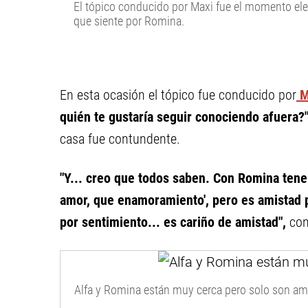
El tópico conducido por Maxi fue el momento eleg
que siente por Romina.
En esta ocasión el tópico fue conducido por
Ma
quién te gustaría seguir conociendo afuera?
casa fue contundente.
"Y... creo que todos saben. Con Romina tene
amor, que enamoramiento', pero es amistad p
por sentimiento... es cariño de amistad",
con
Alfa y Romina están muy cerca pero solo son am