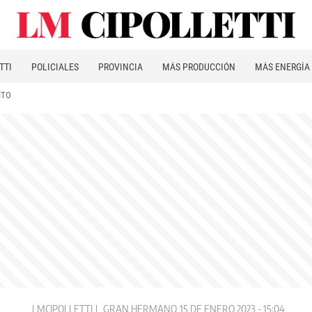
TTI
POLICIALES
PROVINCIA
MÁS PRODUCCIÓN
MÁS ENERGÍA
ITO
LMCIPOLLETTI
GRAN HERMANO
15 DE ENERO 2023 - 15:04