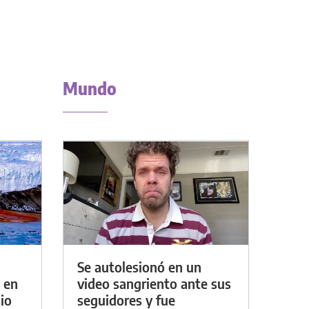
Mundo
Se autolesionó en un
 en
video sangriento ante sus
io
seguidores y fue