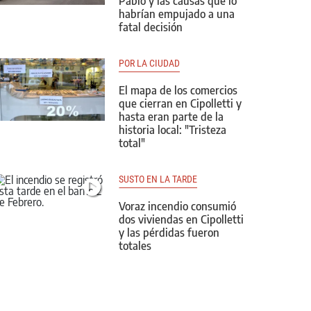
Pablo y las causas que lo
habrían empujado a una
fatal decisión
POR LA CIUDAD
El mapa de los comercios
que cierran en Cipolletti y
hasta eran parte de la
historia local: "Tristeza
total"
SUSTO EN LA TARDE
Voraz incendio consumió
dos viviendas en Cipolletti
y las pérdidas fueron
totales