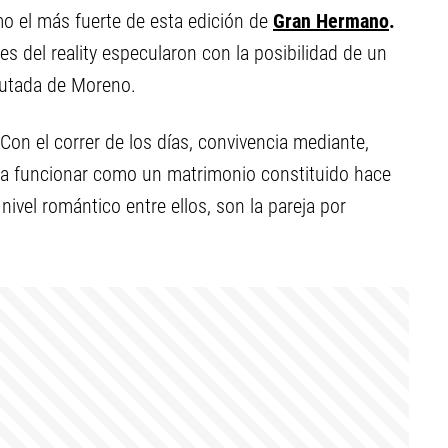
mo el más fuerte de esta edición de
Gran Hermano
.
s del reality especularon con la posibilidad de un
putada de Moreno.
on el correr de los días, convivencia mediante,
 funcionar como un matrimonio constituido hace
vel romántico entre ellos, son la pareja por