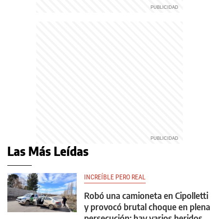
Las Más Leídas
INCREÍBLE PERO REAL
Robó una camioneta en Cipolletti
y provocó brutal choque en plena
persecución: hay varios heridos