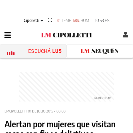
Cipolletti
TEMP
HUM
10:53 HS
3°
58%
ESCUCHÁ
LU5
LMCIPOLLETTI
01 DE JULIO 2015 - 00:00
Alertan por mujeres que visitan