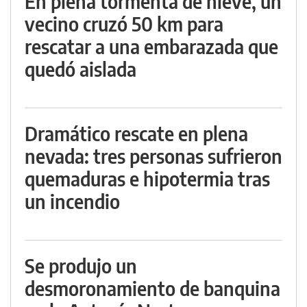
En plena tormenta de nieve, un
vecino cruzó 50 km para
rescatar a una embarazada que
quedó aislada
Dramático rescate en plena
nevada: tres personas sufrieron
quemaduras e hipotermia tras
un incendio
Se produjo un
desmoronamiento de banquina