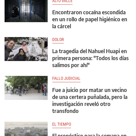
ALTO VALLE
Encontraron cocaína escondida
en un rollo de papel higiénico en
la cárcel
DOLOR
La tragedia del Nahuel Huapi en
primera persona: "Todos los días
salimos por ahí"
FALLO JUDICIAL
Fue a juicio por matar un vecino
de una certera puñalada, pero la
investigación reveló otro
transfondo
EL TIEMPO
El pronóstico para la semana en