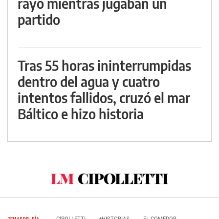
rayo mientras jugaban un
partido
Tras 55 horas ininterrumpidas
dentro del agua y cuatro
intentos fallidos, cruzó el mar
Báltico e hizo historia
CIPOLLETTI
+HISTORIAS
EL COMEDOR
TEMAS DEL DÍA